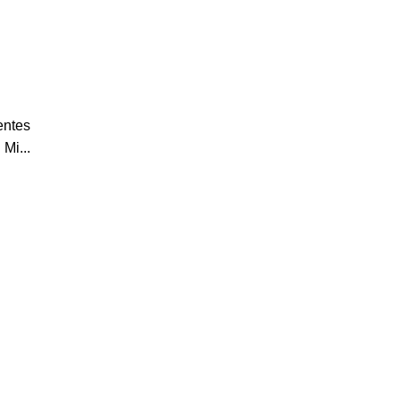
entes
Mi...