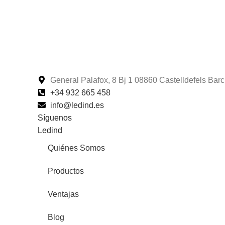
General Palafox, 8 Bj 1 08860 Castelldefels Ba
+34 932 665 458‬
info@ledind.es
Síguenos
Ledind
Quiénes Somos
Productos
Ventajas
Blog