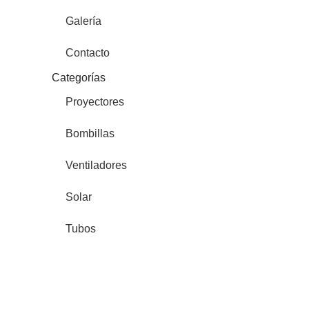
Galería
Contacto
Categorías
Proyectores
Bombillas
Ventiladores
Solar
Tubos
Downlights
Tiras