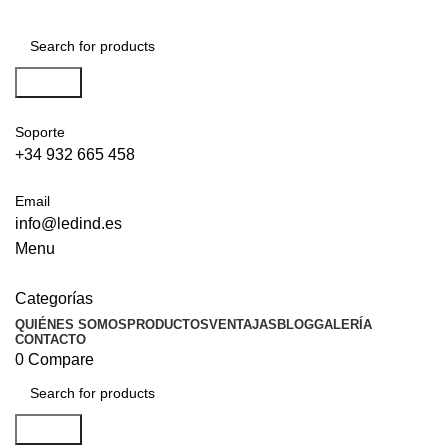
Search
Soporte
+34 932 665 458‬
Email
info@ledind.es
Menu
Categorías
QUIÉNES SOMOS
PRODUCTOS
VENTAJAS
BLOG
GALERÍA
CONTACTO
0
Compare
Search