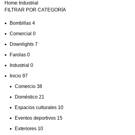
Home
Industrial
FILTRAR POR CATEGORÍA
Bombillas
4
Comercial
0
Downlights
7
Farolas
0
Industrial
0
Inicio
97
Comercio
38
Doméstico
21
Espacios culturales
10
Eventos deportivos
15
Exteriores
10