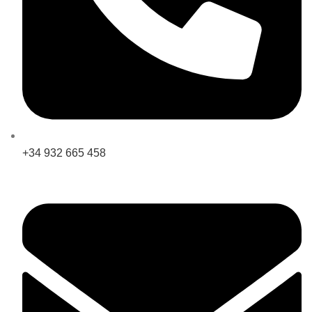
+34 932 665 458‬