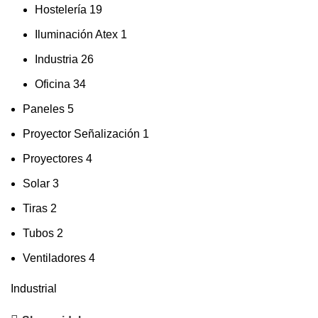
Hostelería
19
Iluminación Atex
1
Industria
26
Oficina
34
Paneles
5
Proyector Señalización
1
Proyectores
4
Solar
3
Tiras
2
Tubos
2
Ventiladores
4
Industrial