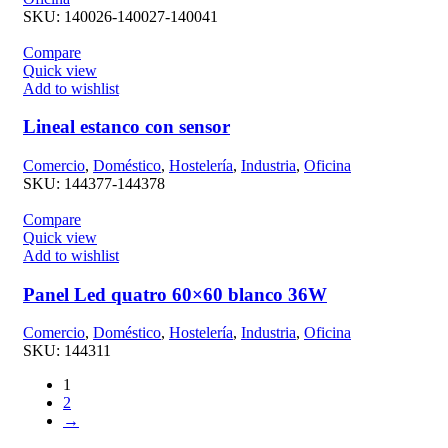
SKU:
140026-140027-140041
Compare
Quick view
Add to wishlist
Lineal estanco con sensor
Comercio
,
Doméstico
,
Hostelería
,
Industria
,
Oficina
SKU:
144377-144378
Compare
Quick view
Add to wishlist
Panel Led quatro 60×60 blanco 36W
Comercio
,
Doméstico
,
Hostelería
,
Industria
,
Oficina
SKU:
144311
1
2
→