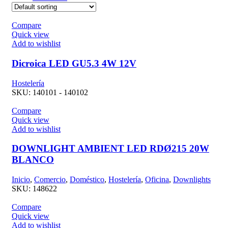
Compare
Quick view
Add to wishlist
Dicroica LED GU5.3 4W 12V
Hostelería
SKU:
140101 - 140102
Compare
Quick view
Add to wishlist
DOWNLIGHT AMBIENT LED RDØ215 20W
BLANCO
Inicio
,
Comercio
,
Doméstico
,
Hostelería
,
Oficina
,
Downlights
SKU:
148622
Compare
Quick view
Add to wishlist