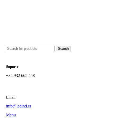
Search
Soporte
+34 932 665 458‬
Email
info@ledind.es
Menu