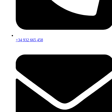
+34 932 665 458‬