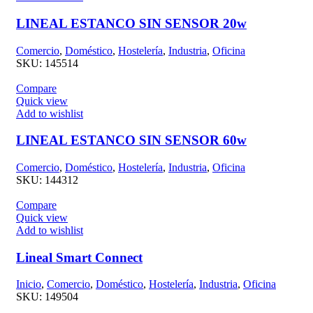
LINEAL ESTANCO SIN SENSOR 20w
Comercio
,
Doméstico
,
Hostelería
,
Industria
,
Oficina
SKU:
145514
Compare
Quick view
Add to wishlist
LINEAL ESTANCO SIN SENSOR 60w
Comercio
,
Doméstico
,
Hostelería
,
Industria
,
Oficina
SKU:
144312
Compare
Quick view
Add to wishlist
Lineal Smart Connect
Inicio
,
Comercio
,
Doméstico
,
Hostelería
,
Industria
,
Oficina
SKU:
149504