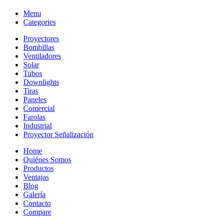
Menu
Categories
Proyectores
Bombillas
Ventiladores
Solar
Tubos
Downlights
Tiras
Paneles
Comercial
Farolas
Industrial
Proyector Señalización
Home
Quiénes Somos
Productos
Ventajas
Blog
Galería
Contacto
Compare