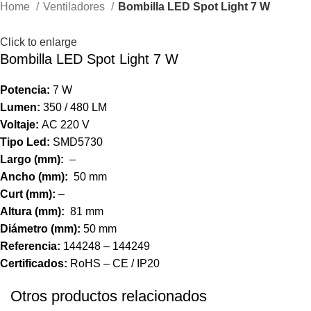
Home
Ventiladores
Bombilla LED Spot Light 7 W
Click to enlarge
Bombilla LED Spot Light 7 W
Potencia:
7 W
Lumen:
350 / 480 LM
Voltaje:
AC 220 V
Tipo Led:
SMD5730
Largo (mm):
–
Ancho (mm):
50 mm
Curt (mm):
–
Altura (mm):
81 mm
Diámetro (mm):
50 mm
Referencia:
144248 – 144249
Certificados:
RoHS – CE / IP20
Otros productos relacionados