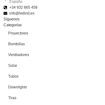
España
+34 932 665 458‬
info@ledind.es
Síguenos
Categorías
Proyectores
Bombillas
Ventiladores
Solar
Tubos
Downlights
Tiras