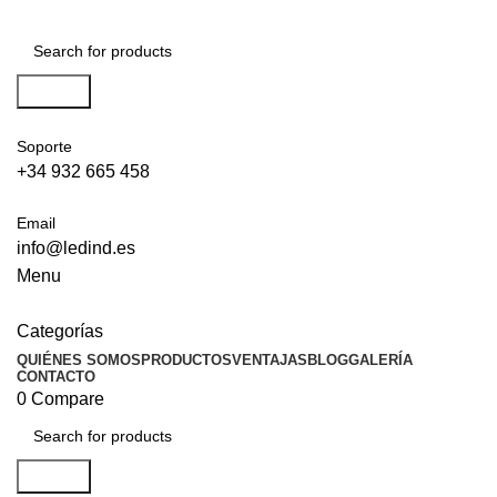
Search
Soporte
+34 932 665 458‬
Email
info@ledind.es
Menu
Categorías
QUIÉNES SOMOS
PRODUCTOS
VENTAJAS
BLOG
GALERÍA
CONTACTO
0
Compare
Search