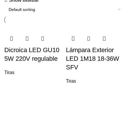
Show sidebar
Dicroica LED GU10
Lámpara Exterior
5W 220V regulable
LED 1M18 18-36W
SFV
Tiras
Tiras