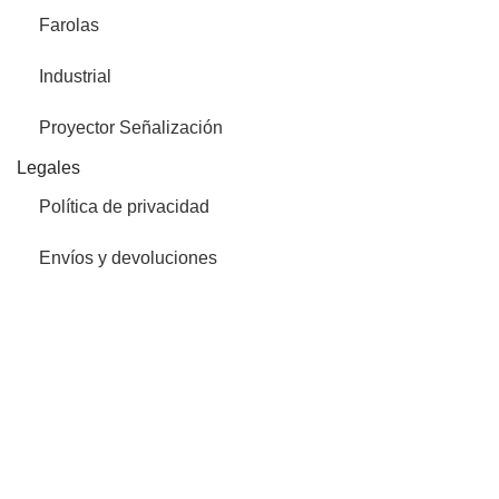
Farolas
Industrial
Proyector Señalización
Legales
Política de privacidad
Envíos y devoluciones
Política de cookies
Aviso legal
Ledind
Quiénes Somos
Productos