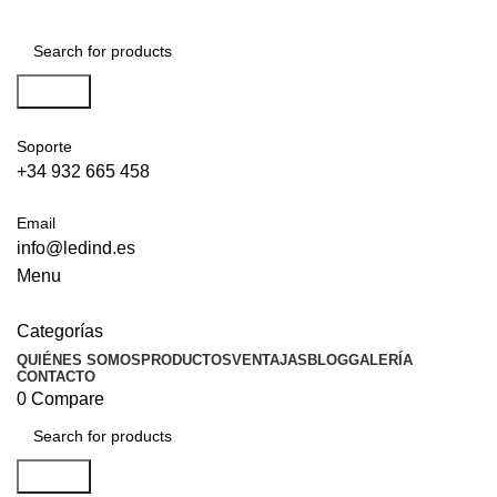
Search
Soporte
+34 932 665 458‬
Email
info@ledind.es
Menu
Categorías
QUIÉNES SOMOS
PRODUCTOS
VENTAJAS
BLOG
GALERÍA
CONTACTO
0
Compare
Search