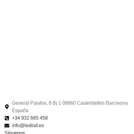
General Palafox, 8 Bj 1 08860 Castelldefels Barcleona
España
+34 932 665 458‬
info@ledind.es
Síguenos