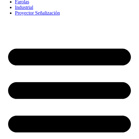
Farolas
Industrial
Proyector Señalización