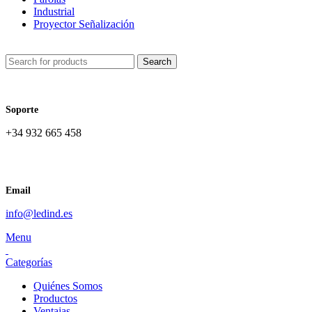
Industrial
Proyector Señalización
Search
Soporte
+34 932 665 458‬
Email
info@ledind.es
Menu
Categorías
Quiénes Somos
Productos
Ventajas