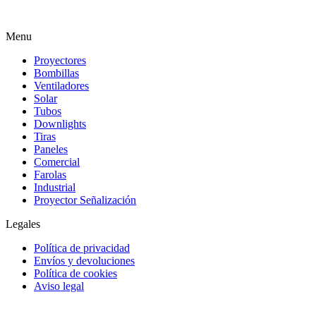
Menu
Proyectores
Bombillas
Ventiladores
Solar
Tubos
Downlights
Tiras
Paneles
Comercial
Farolas
Industrial
Proyector Señalización
Legales
Política de privacidad
Envíos y devoluciones
Política de cookies
Aviso legal