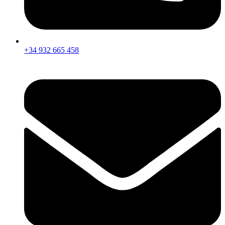
+34 932 665 458‬