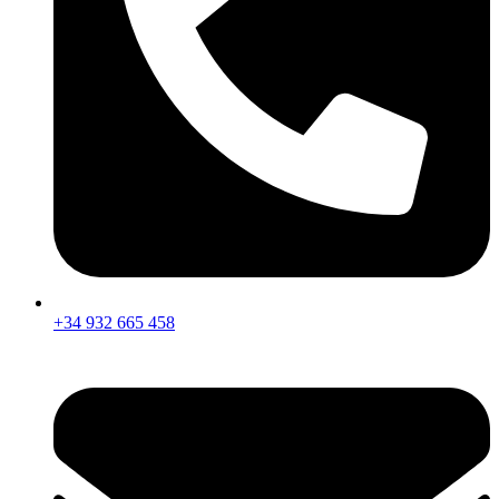
+34 932 665 458‬