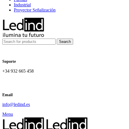
Industrial
Proyector Señalización
Search
Soporte
+34 932 665 458‬
Email
info@ledind.es
Menu