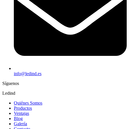
info@ledind.es
Síguenos
Ledind
Quiénes Somos
Productos
Ventajas
Blog
Galería
Contacto