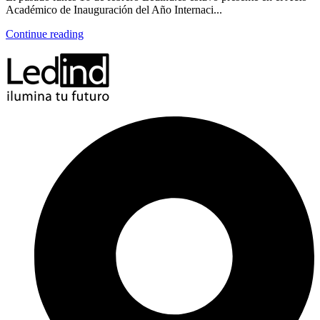
Académico de Inauguración del Año Internaci...
Continue reading