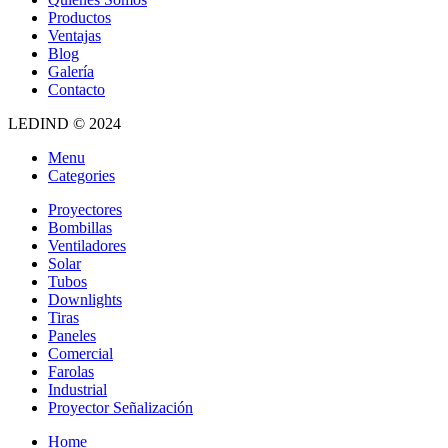
Productos
Ventajas
Blog
Galería
Contacto
LEDIND © 2024
Menu
Categories
Proyectores
Bombillas
Ventiladores
Solar
Tubos
Downlights
Tiras
Paneles
Comercial
Farolas
Industrial
Proyector Señalización
Home