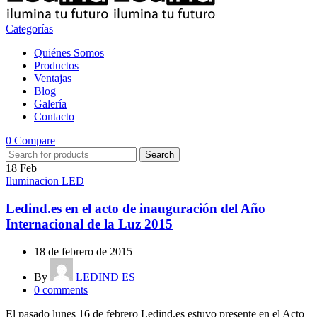
Categorías
Quiénes Somos
Productos
Ventajas
Blog
Galería
Contacto
0
Compare
Search
18
Feb
Iluminacion LED
Ledind.es en el acto de inauguración del Año
Internacional de la Luz 2015
18 de febrero de 2015
By
LEDIND ES
0
comments
El pasado lunes 16 de febrero Ledind.es estuvo presente en el Acto