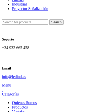
Industrial
Proyector Señalización
Search
Soporte
+34 932 665 458‬
Email
info@ledind.es
Menu
Categorías
Quiénes Somos
Productos
Ventajas