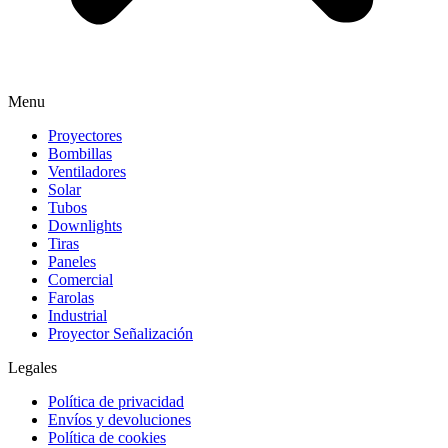
Menu
Proyectores
Bombillas
Ventiladores
Solar
Tubos
Downlights
Tiras
Paneles
Comercial
Farolas
Industrial
Proyector Señalización
Legales
Política de privacidad
Envíos y devoluciones
Política de cookies