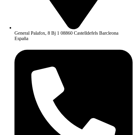
General Palafox, 8 Bj 1 08860 Castelldefels Barcleona
España