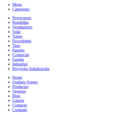
Menu
Categories
Proyectores
Bombillas
Ventiladores
Solar
Tubos
Downlights
Tiras
Paneles
Comercial
Farolas
Industrial
Proyector Señalización
Home
Quiénes Somos
Productos
Ventajas
Blog
Galería
Contacto
Compare