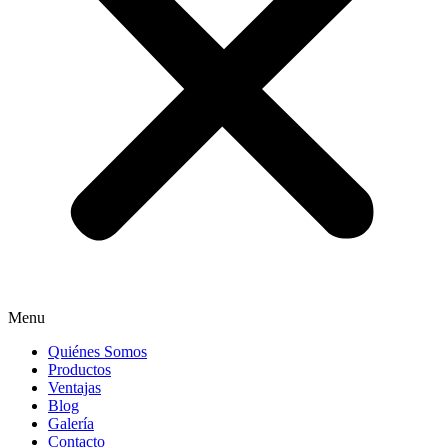
Menu
Quiénes Somos
Productos
Ventajas
Blog
Galería
Contacto