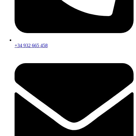
+34 932 665 458‬