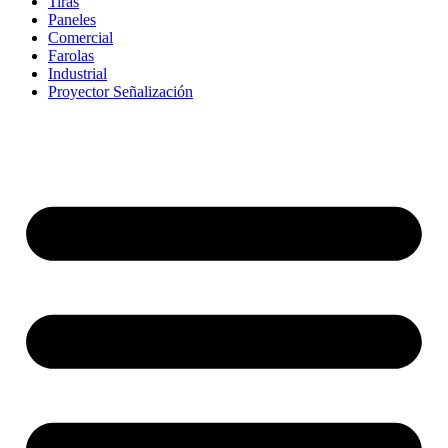
Tiras
Paneles
Comercial
Farolas
Industrial
Proyector Señalización