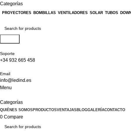
Categorías
PROYECTORES
BOMBILLAS
VENTILADORES
SOLAR
TUBOS
DOWN
Search
Soporte
+34 932 665 458‬
Email
info@ledind.es
Menu
Categorías
QUIÉNES SOMOS
PRODUCTOS
VENTAJAS
BLOG
GALERÍA
CONTACTO
0
Compare