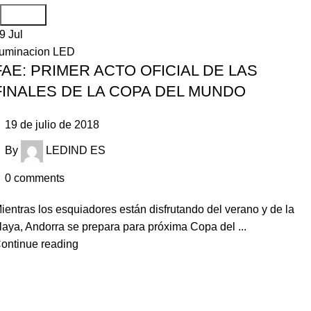
Search
19
Jul
luminacion LED
FAE: PRIMER ACTO OFICIAL DE LAS
FINALES DE LA COPA DEL MUNDO
19 de julio de 2018
By
LEDIND ES
0
comments
ientras los esquiadores están disfrutando del verano y de la
laya, Andorra se prepara para próxima Copa del ...
ontinue reading