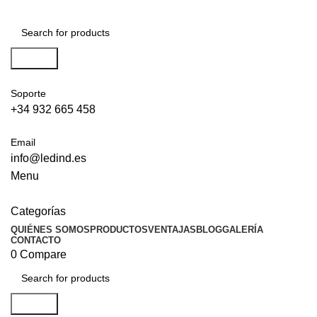
Search
Soporte
+34 932 665 458‬
Email
info@ledind.es
Menu
Categorías
QUIÉNES SOMOS
PRODUCTOS
VENTAJAS
BLOG
GALERÍA
CONTACTO
0
Compare
Search