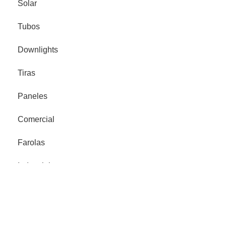
Solar
Tubos
Downlights
Tiras
Paneles
Comercial
Farolas
Industrial
Proyector Señalización
Legales
Política de privacidad