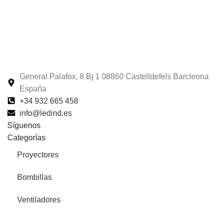
General Palafox, 8 Bj 1 08860 Castelldefels Barcleona
España
+34 932 665 458‬
info@ledind.es
Síguenos
Categorías
Proyectores
Bombillas
Ventiladores