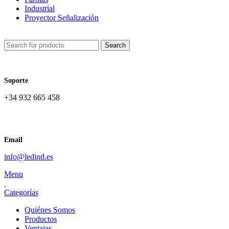
Industrial
Proyector Señalización
Search
Soporte
+34 932 665 458‬
Email
info@ledind.es
Menu
Categorías
Quiénes Somos
Productos
Ventajas