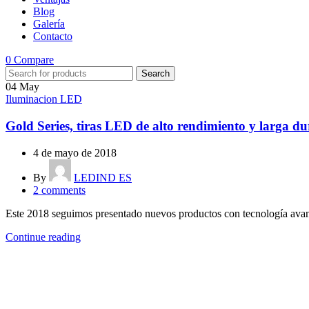
Blog
Galería
Contacto
0
Compare
Search
04
May
Iluminacion LED
Gold Series, tiras LED de alto rendimiento y larga du
4 de mayo de 2018
By
LEDIND ES
2
comments
Este 2018 seguimos presentado nuevos productos con tecnología avanz
Continue reading