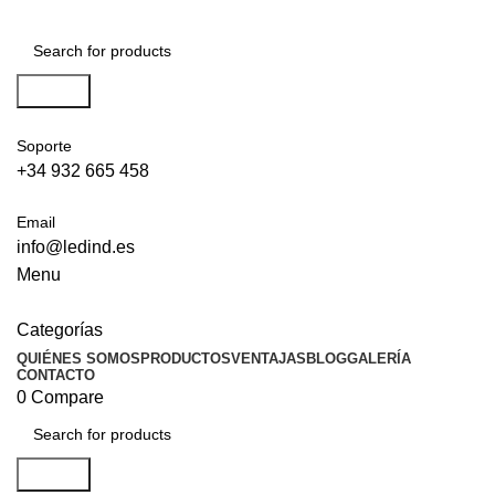
Search
Soporte
+34 932 665 458‬
Email
info@ledind.es
Menu
Categorías
QUIÉNES SOMOS
PRODUCTOS
VENTAJAS
BLOG
GALERÍA
CONTACTO
0
Compare
Search