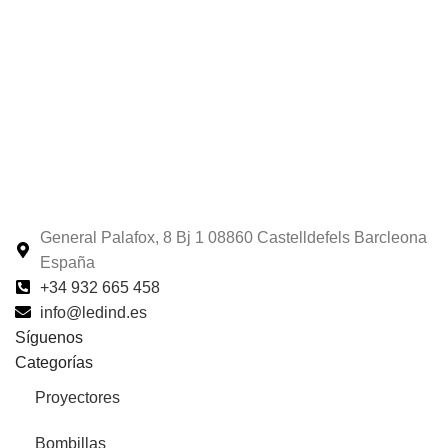
General Palafox, 8 Bj 1 08860 Castelldefels Barcleona
España
+34 932 665 458‬
info@ledind.es
Síguenos
Categorías
Proyectores
Bombillas