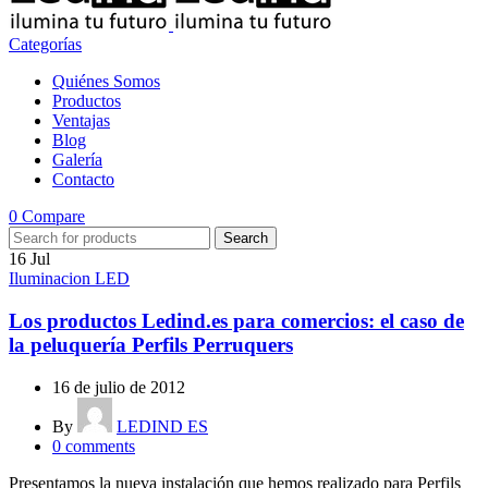
Categorías
Quiénes Somos
Productos
Ventajas
Blog
Galería
Contacto
0
Compare
Search
16
Jul
Iluminacion LED
Los productos Ledind.es para comercios: el caso de
la peluquería Perfils Perruquers
16 de julio de 2012
By
LEDIND ES
0
comments
Presentamos la nueva instalación que hemos realizado para Perfils