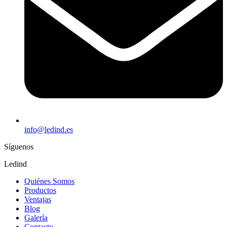
info@ledind.es
Síguenos
Ledind
Quiénes Somos
Productos
Ventajas
Blog
Galería
Contacto