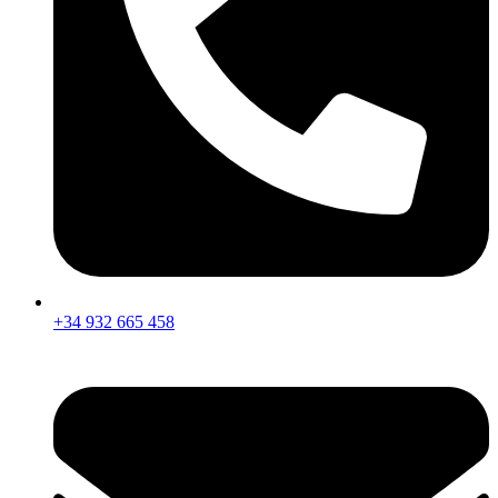
+34 932 665 458‬