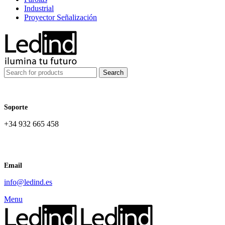
Industrial
Proyector Señalización
Search
Soporte
+34 932 665 458‬
Email
info@ledind.es
Menu