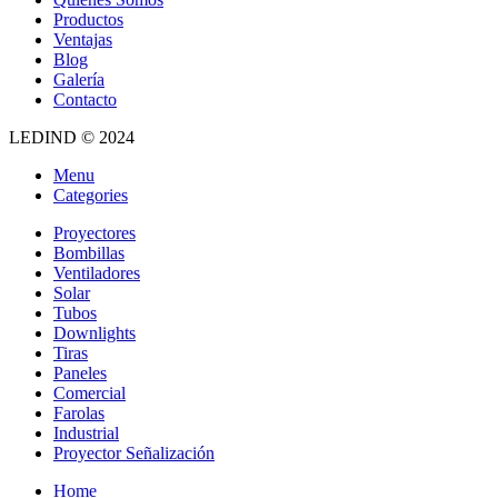
Productos
Ventajas
Blog
Galería
Contacto
LEDIND © 2024
Menu
Categories
Proyectores
Bombillas
Ventiladores
Solar
Tubos
Downlights
Tiras
Paneles
Comercial
Farolas
Industrial
Proyector Señalización
Home