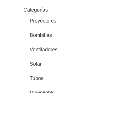
Categorías
Proyectores
Bombillas
Ventiladores
Solar
Tubos
Downlights
Tiras
Paneles
Comercial