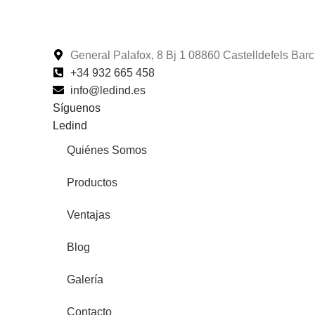
General Palafox, 8 Bj 1 08860 Castelldefels Ba
+34 932 665 458‬
info@ledind.es
Síguenos
Ledind
Quiénes Somos
Productos
Ventajas
Blog
Galería
Contacto