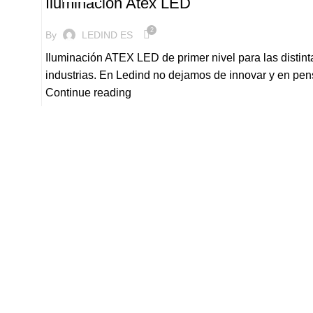
Iluminación Atex LED
2
By
LEDIND ES
Iluminación ATEX LED de primer nivel para las distint
industrias. En Ledind no dejamos de innovar y en pens
Continue reading