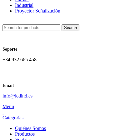
Industrial
Proyector Señalización
Search
Soporte
+34 932 665 458‬
Email
info@ledind.es
Menu
Categorías
Quiénes Somos
Productos
Ventajas