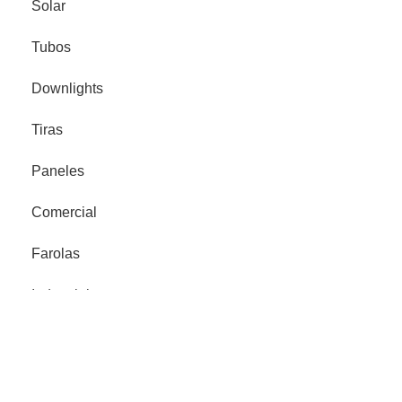
Solar
Tubos
Downlights
Tiras
Paneles
Comercial
Farolas
Industrial
Proyector Señalización
Legales
Política de privacidad