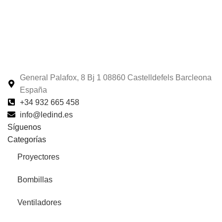
General Palafox, 8 Bj 1 08860 Castelldefels Barcleona
España
+34 932 665 458‬
info@ledind.es
Síguenos
Categorías
Proyectores
Bombillas
Ventiladores