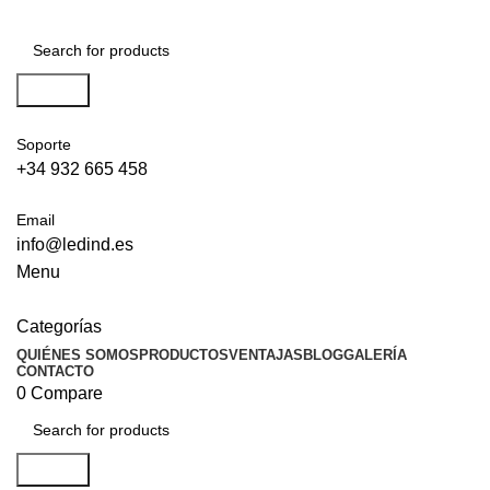
Search
Soporte
+34 932 665 458‬
Email
info@ledind.es
Menu
Categorías
QUIÉNES SOMOS
PRODUCTOS
VENTAJAS
BLOG
GALERÍA
CONTACTO
0
Compare
Search