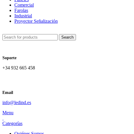
Comercial
Farolas
Industrial
Proyector Señalización
Search
Soporte
+34 932 665 458‬
Email
info@ledind.es
Menu
Categorías
Quiénes Somos