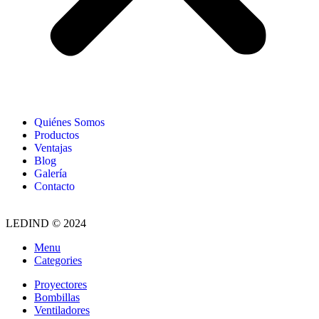
Quiénes Somos
Productos
Ventajas
Blog
Galería
Contacto
LEDIND © 2024
Menu
Categories
Proyectores
Bombillas
Ventiladores