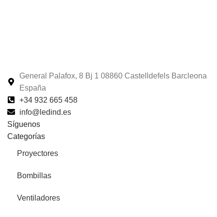
General Palafox, 8 Bj 1 08860 Castelldefels Barcleona
España
+34 932 665 458‬
info@ledind.es
Síguenos
Categorías
Proyectores
Bombillas
Ventiladores