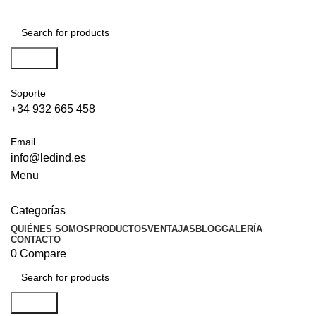
Search
Soporte
+34 932 665 458‬
Email
info@ledind.es
Menu
Categorías
QUIÉNES SOMOS
PRODUCTOS
VENTAJAS
BLOG
GALERÍA
CONTACTO
0
Compare
Search