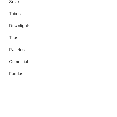
Solar
Tubos
Downlights
Tiras
Paneles
Comercial
Farolas
Industrial
Proyector Señalización
Legales
Política de privacidad