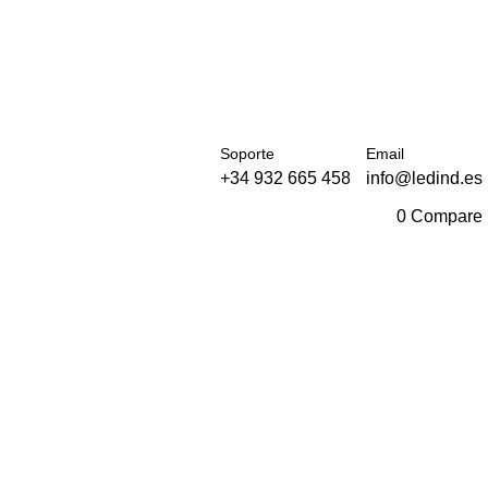
Soporte
Email
+34 932 665 458‬
info@ledind.es
0
Compare