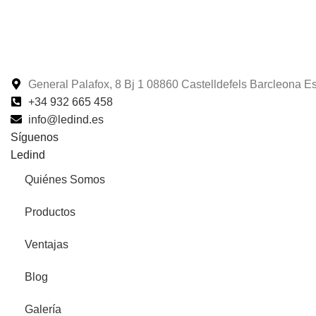
General Palafox, 8 Bj 1 08860 Castelldefels Barcleona 
+34 932 665 458‬
info@ledind.es
Síguenos
Ledind
Quiénes Somos
Productos
Ventajas
Blog
Galería