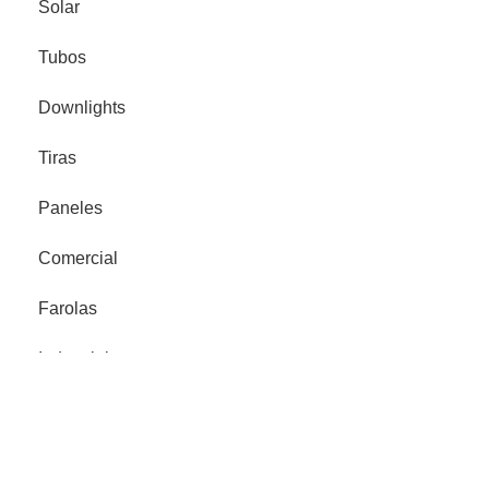
Solar
Tubos
Downlights
Tiras
Paneles
Comercial
Farolas
Industrial
Proyector Señalización
Legales
Política de privacidad