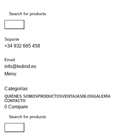
Search
Soporte
+34 932 665 458‬
Email
info@ledind.es
Menu
Categorías
QUIÉNES SOMOS
PRODUCTOS
VENTAJAS
BLOG
GALERÍA
CONTACTO
0
Compare
Search