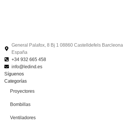
General Palafox, 8 Bj 1 08860 Castelldefels Barcleona
España
+34 932 665 458‬
info@ledind.es
Síguenos
Categorías
Proyectores
Bombillas
Ventiladores