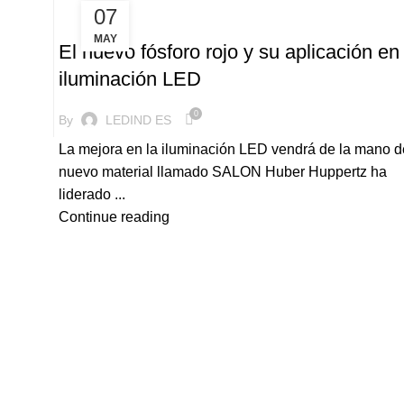
07
ILUMINACION LED
MAY
El nuevo fósforo rojo y su aplicación en 
iluminación LED
0
By
LEDIND ES
La mejora en la iluminación LED vendrá de la mano d
nuevo material llamado SALON Huber Huppertz ha
liderado ...
Continue reading