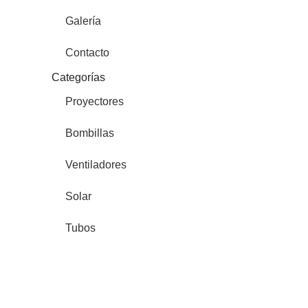
Galería
Contacto
Categorías
Proyectores
Bombillas
Ventiladores
Solar
Tubos
Downlights
Tiras