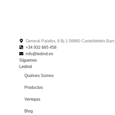
General Palafox, 8 Bj 1 08860 Castelldefels Ba
+34 932 665 458‬
info@ledind.es
Síguenos
Ledind
Quiénes Somos
Productos
Ventajas
Blog