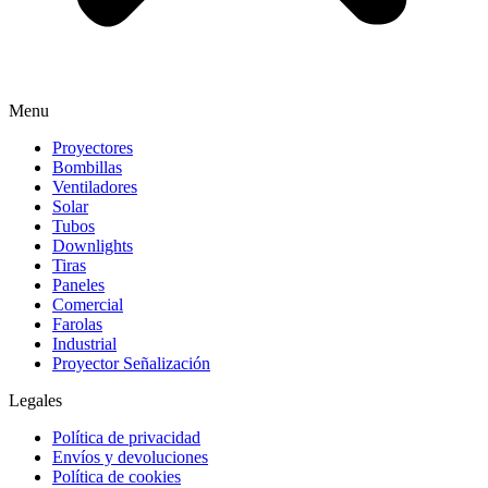
Menu
Proyectores
Bombillas
Ventiladores
Solar
Tubos
Downlights
Tiras
Paneles
Comercial
Farolas
Industrial
Proyector Señalización
Legales
Política de privacidad
Envíos y devoluciones
Política de cookies