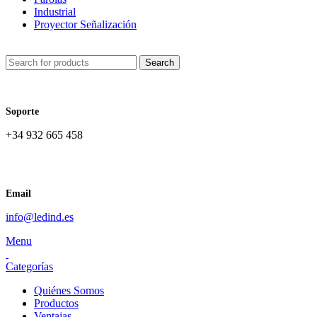
Industrial
Proyector Señalización
Search
Soporte
+34 932 665 458‬
Email
info@ledind.es
Menu
Categorías
Quiénes Somos
Productos
Ventajas