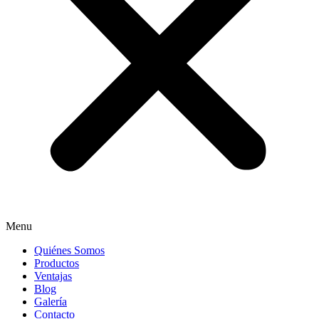
Menu
Quiénes Somos
Productos
Ventajas
Blog
Galería
Contacto