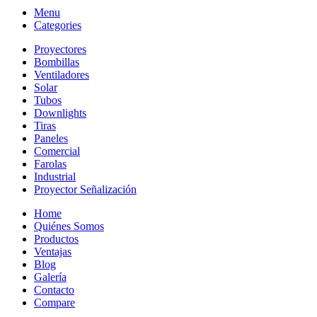
Menu
Categories
Proyectores
Bombillas
Ventiladores
Solar
Tubos
Downlights
Tiras
Paneles
Comercial
Farolas
Industrial
Proyector Señalización
Home
Quiénes Somos
Productos
Ventajas
Blog
Galería
Contacto
Compare