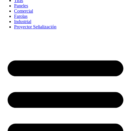
Tiras
Paneles
Comercial
Farolas
Industrial
Proyector Señalización