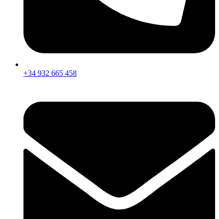
+34 932 665 458‬