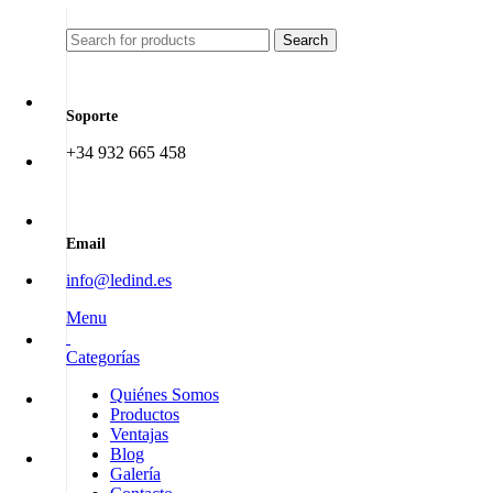
Search
Soporte
+34 932 665 458‬
Email
info@ledind.es
Menu
Categorías
Quiénes Somos
Productos
Ventajas
Blog
Galería