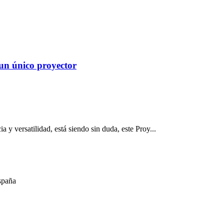
un único proyector
 y versatilidad, está siendo sin duda, este Proy...
spaña