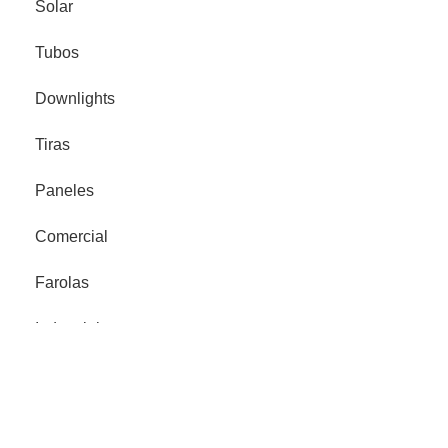
Solar
Tubos
Downlights
Tiras
Paneles
Comercial
Farolas
Industrial
Proyector Señalización
Legales
Política de privacidad