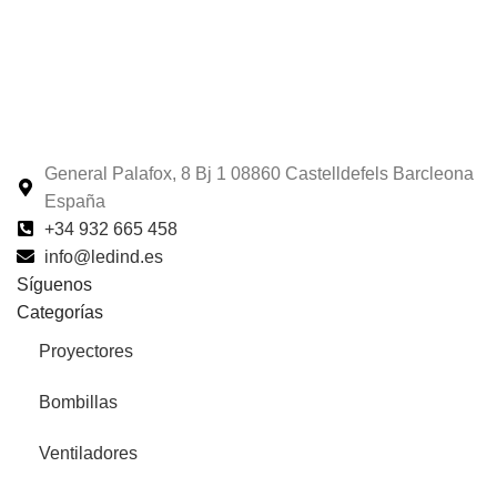
General Palafox, 8 Bj 1 08860 Castelldefels Barcleona
España
+34 932 665 458‬
info@ledind.es
Síguenos
Categorías
Proyectores
Bombillas
Ventiladores