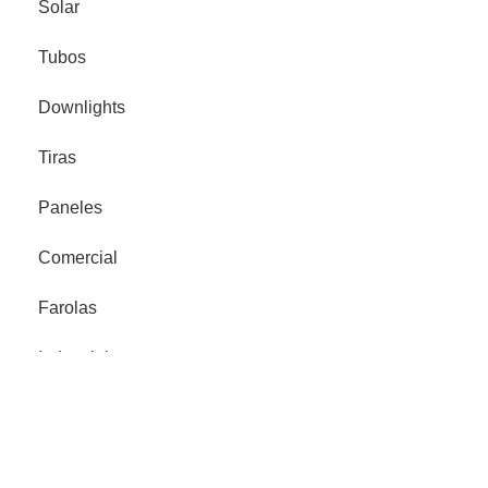
Solar
Tubos
Downlights
Tiras
Paneles
Comercial
Farolas
Industrial
Proyector Señalización
Legales
Política de privacidad