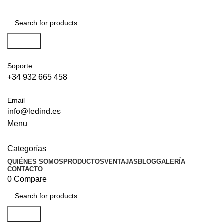
Search
Soporte
+34 932 665 458‬
Email
info@ledind.es
Menu
Categorías
QUIÉNES SOMOS
PRODUCTOS
VENTAJAS
BLOG
GALERÍA
CONTACTO
0
Compare
Search