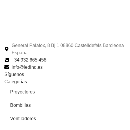
General Palafox, 8 Bj 1 08860 Castelldefels Barcleona
España
+34 932 665 458‬
info@ledind.es
Síguenos
Categorías
Proyectores
Bombillas
Ventiladores