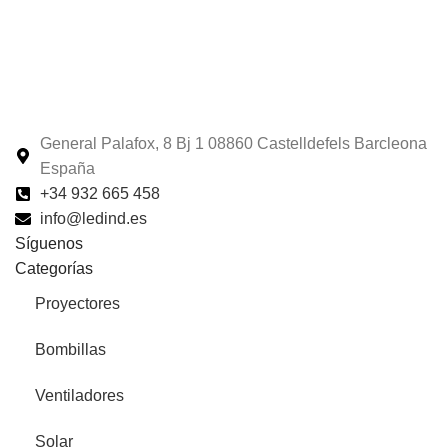
General Palafox, 8 Bj 1 08860 Castelldefels Barcleona
España
+34 932 665 458‬
info@ledind.es
Síguenos
Categorías
Proyectores
Bombillas
Ventiladores
Solar