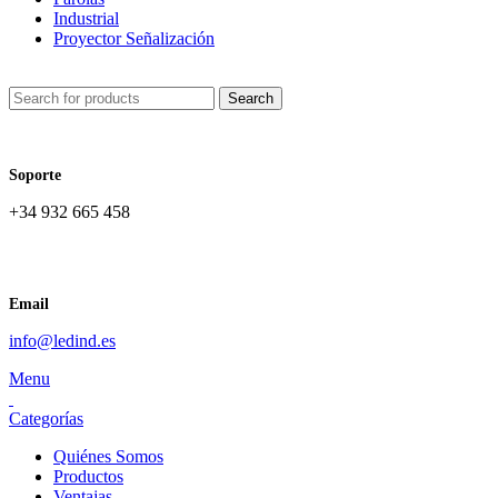
Industrial
Proyector Señalización
Search
Soporte
+34 932 665 458‬
Email
info@ledind.es
Menu
Categorías
Quiénes Somos
Productos
Ventajas