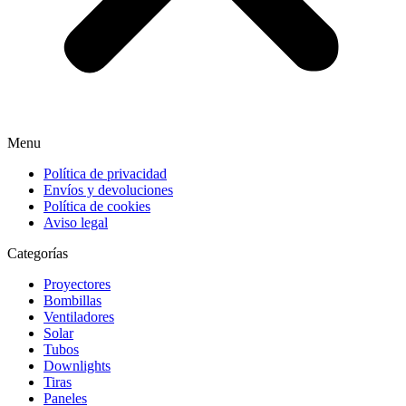
Menu
Política de privacidad
Envíos y devoluciones
Política de cookies
Aviso legal
Categorías
Proyectores
Bombillas
Ventiladores
Solar
Tubos
Downlights
Tiras
Paneles