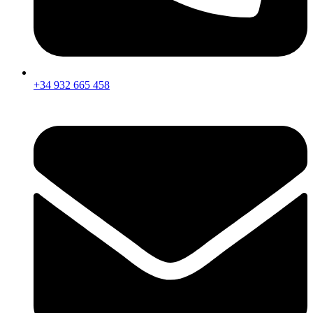
+34 932 665 458‬