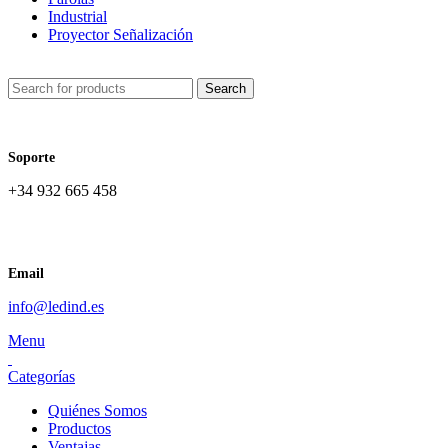
Industrial
Proyector Señalización
Search
Soporte
+34 932 665 458‬
Email
info@ledind.es
Menu
Categorías
Quiénes Somos
Productos
Ventajas