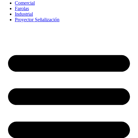
Comercial
Farolas
Industrial
Proyector Señalización