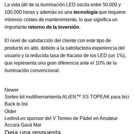
La vida útil de la iluminación LED oscila entre 50.000 y
100.000 horas y además es una
tecnología
que requiere
mínimos costes de mantenimiento, lo que significa un
importante
retorno de la inversión
.
El nivel de satisfacción del cliente con este tipo de
producto es alto, debido a la satisfactoria experiencia del
usuario y la reducida tasa de fracaso de los LED (un 1%),
que representa una gran diferencia ante el 10% de la
iluminación convencional.
Newer
Sorteo kit multiherramienta ALiEN™ XS TOPEAK para bici
Back to list
Older
Ledind.es sponsor del V Torneo de Pádel en Amateur
Àccura Gavá Mar
Deja una respuesta