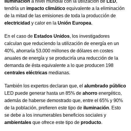
iluminación
a nivel mundial con la utilización de
LED
,
tendría un
impacto climático
equivalente a la eliminación
de la mitad de las emisiones de toda la producción de
electricidad
y calor en la
Unión Europea
.
En el caso de
Estados Unidos
, los investigadores
calculan que reduciendo la utilización de energía en un
40%, ahorraría 53.000 millones de dólares en costes
anuales de energía y se produciría una reducción de la
demanda de ésta equivalente a lo que producen 198
centrales eléctricas
medianas.
También los expertos declaran que, el
alumbrado público
LED puede generar hasta un 85% de
ahorro
energético,
además de haberse demostrado que, entre el 65% y 90%
de la población, prefieren este tipo de
iluminación
. Esto
se debe a los innumerables beneficios sociales y
ambientales
que ofrece este tipo de
producto
.