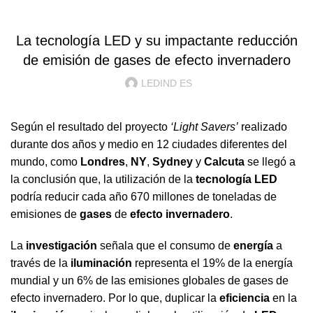
ILUMINACION LED
La tecnología LED y su impactante reducción
de emisión de gases de efecto invernadero
LEDIND ES
Según el resultado del proyecto
‘Light Savers’
realizado
durante dos años y medio en 12 ciudades diferentes del
mundo, como
Londres
,
NY
,
Sydney
y
Calcuta
se llegó a
la conclusión que, la utilización de la
tecnología LED
podría reducir cada año 670 millones de toneladas de
emisiones de
gases
de
efecto invernadero
.
La
investigación
señala que el consumo de
energía
a
través de la
iluminación
representa el 19% de la energía
mundial y un 6% de las emisiones globales de gases de
efecto invernadero. Por lo que, duplicar la
eficiencia
en la