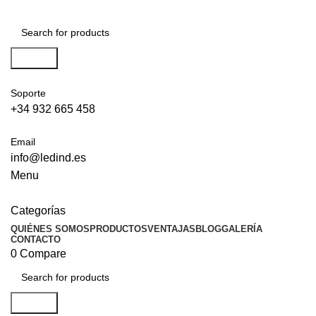
Search
Soporte
+34 932 665 458‬
Email
info@ledind.es
Menu
Categorías
QUIÉNES SOMOS
PRODUCTOS
VENTAJAS
BLOG
GALERÍA
CONTACTO
0
Compare
Search