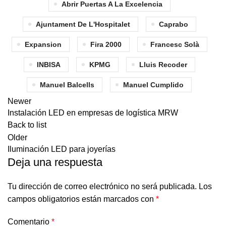
Abrir Puertas A La Excelencia
Ajuntament De L'Hospitalet
Caprabo
Expansion
Fira 2000
Francesc Solà
INBISA
KPMG
Lluis Recoder
Manuel Balcells
Manuel Cumplido
Newer
Instalación LED en empresas de logística MRW
Back to list
Older
Iluminación LED para joyerías
Deja una respuesta
Tu dirección de correo electrónico no será publicada.
Los
campos obligatorios están marcados con
*
Comentario
*