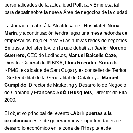
personalidades de la actualidad Política y Empresarial
para debatir sobre la nueva Área de negocios de la ciudad.
La Jornada la abrirá la Alcaldesa de l’Hospitalet,
Nuria
Marín
, y a continuación tendrá lugar una mesa redonda de
empresarios, bajo el lema «Las nuevas redes de negocios.
En busca del talento», en la que debatirán
Javier Moreno
Guerrero
, CEO de Ledind.es,
Manuel Balcells Caze
,
Director General de INBISA,
Lluis Recoder
, Socio de
KPMG, ex alcalde de Sant Cugat y ex conseller de Territori
i Sostenibilitat de la Generalitat de Catalunya,
Manuel
Cumplido
, Director de Marketing y Desarrollo de Negocio
de Caprabo y
Francesc Solà i Busquets
, Director de Fira
2000.
El objetivo principal del evento «
Abrir puertas a la
excelencia
» es el de generar nuevas oportunidades de
desarrollo económico en la zona de l’Hospitalet de