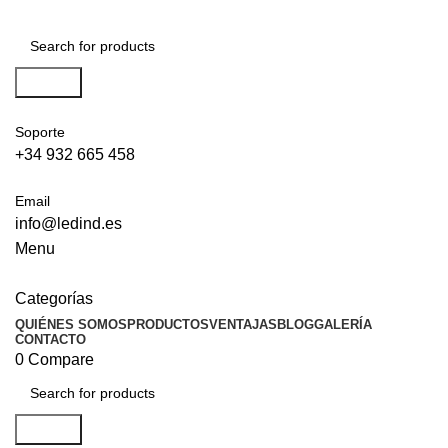
Search
Soporte
+34 932 665 458‬
Email
info@ledind.es
Menu
Categorías
QUIÉNES SOMOS
PRODUCTOS
VENTAJAS
BLOG
GALERÍA
CONTACTO
0
Compare
Search