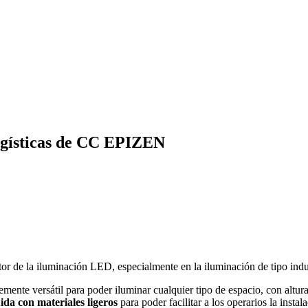
ogísticas de CC EPIZEN
 de la iluminación LED, especialmente en la iluminación de tipo indus
ente versátil para poder iluminar cualquier tipo de espacio, con altur
da con materiales ligeros
para poder facilitar a los operarios la insta