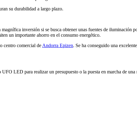
an su durabilidad a largo plazo.
gnífica inversión si se busca obtener unas fuentes de iluminación pot
iten un importante ahorro en el consumo energético.
vo centro comercial de
Andorra Epizen
. Se ha conseguido una excelente 
sco UFO LED para realizar un presupuesto o la puesta en marcha de una