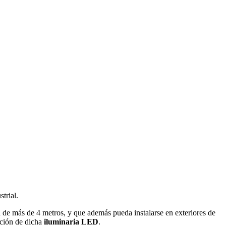
trial.
a de más de 4 metros, y que además pueda instalarse en exteriores de
lación de dicha
iluminaria LED
.