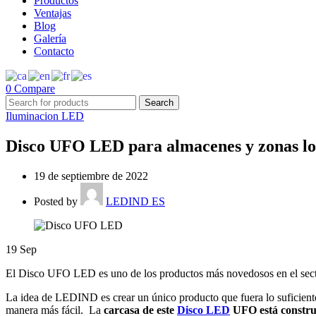
Productos
Ventajas
Blog
Galería
Contacto
0
Compare
Search
Iluminacion LED
Disco UFO LED para almacenes y zonas l
19 de septiembre de 2022
Posted by
LEDIND ES
19
Sep
El Disco UFO LED es uno de los productos más novedosos en el sector
La idea de LEDIND es crear un único producto que fuera lo suficientem
manera más fácil. La
carcasa de este
Disco LED
UFO está construi