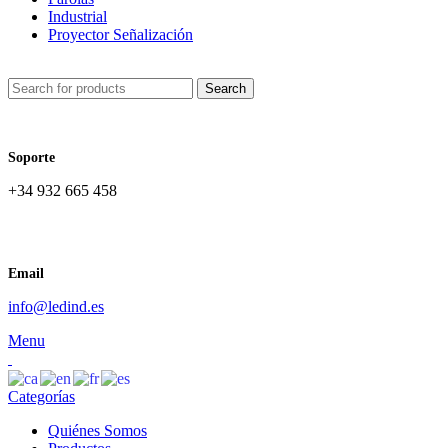
Industrial
Proyector Señalización
Search
Soporte
+34 932 665 458‬
Email
info@ledind.es
Menu
Categorías
Quiénes Somos