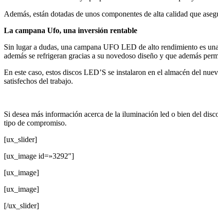
Además, están dotadas de unos componentes de alta calidad que asegur
La campana Ufo, una inversión rentable
Sin lugar a dudas, una campana UFO LED de alto rendimiento es una ma
además se refrigeran gracias a su novedoso diseño y que además perm
En este caso, estos discos LED’S se instalaron en el almacén del nue
satisfechos del trabajo.
Si desea más información acerca de la iluminación led o bien del di
tipo de compromiso.
[ux_slider]
[ux_image id=»3292″]
[ux_image]
[ux_image]
[/ux_slider]