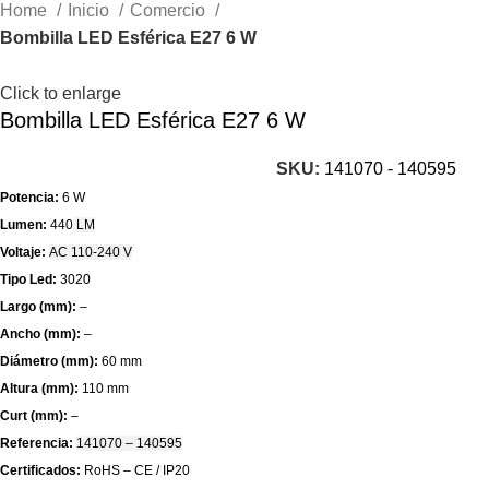
Home
Inicio
Comercio
Bombilla LED Esférica E27 6 W
Click to enlarge
Bombilla LED Esférica E27 6 W
SKU:
141070 - 140595
Potencia:
6 W
Lumen:
440
LM
Voltaje:
AC 110-240 V
Tipo Led:
3020
Largo (mm):
–
Ancho (mm):
–
Diámetro (mm):
60 mm
Altura (mm):
110 mm
Curt (mm):
–
Referencia:
141070 – 140595
Certificados:
RoHS – CE / IP20