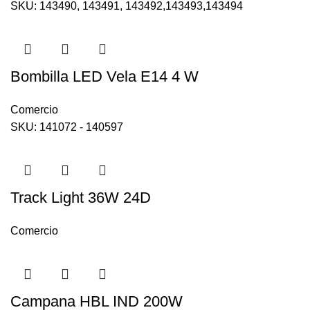
SKU:
143490, 143491, 143492,143493,143494
Bombilla LED Vela E14 4 W
Comercio
SKU:
141072 - 140597
Track Light 36W 24D
Comercio
Campana HBL IND 200W