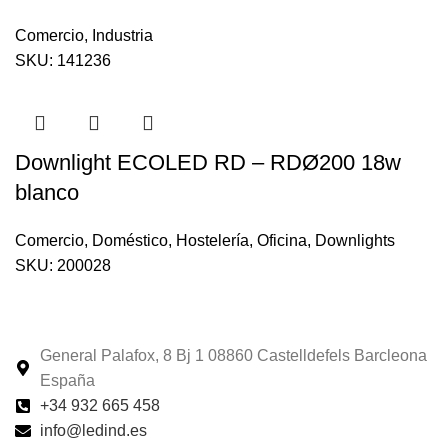
Comercio
,
Industria
SKU:
141236
Downlight ECOLED RD – RDØ200 18w
blanco
Comercio
,
Doméstico
,
Hostelería
,
Oficina
,
Downlights
SKU:
200028
General Palafox, 8 Bj 1 08860 Castelldefels Barcleona
España
+34 932 665 458‬
info@ledind.es