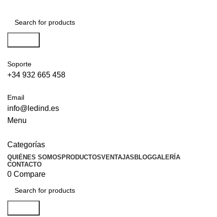
Search
Soporte
+34 932 665 458‬
Email
info@ledind.es
Menu
Categorías
QUIÉNES SOMOS
PRODUCTOS
VENTAJAS
BLOG
GALERÍA
CONTACTO
0
Compare
Search