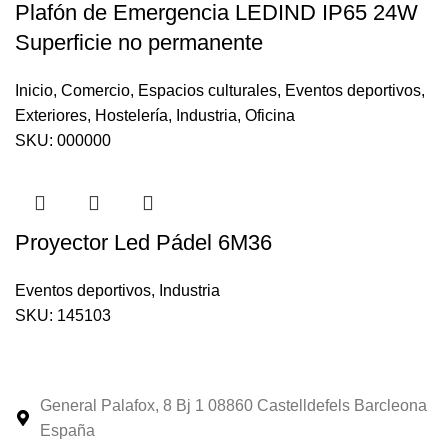
Plafón de Emergencia LEDIND IP65 24W
Superficie no permanente
Inicio
,
Comercio
,
Espacios culturales
,
Eventos deportivos
,
Exteriores
,
Hostelería
,
Industria
,
Oficina
SKU:
000000
Proyector Led Pádel 6M36
Eventos deportivos
,
Industria
SKU:
145103
General Palafox, 8 Bj 1 08860 Castelldefels Barcleona
España