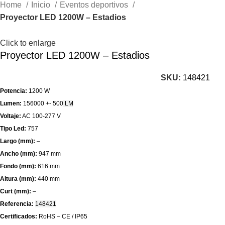
Home
Inicio
Eventos deportivos
Proyector LED 1200W – Estadios
Click to enlarge
Proyector LED 1200W – Estadios
SKU:
148421
Potencia:
1200 W
Lumen:
156000 +- 500
LM
Voltaje:
AC 100-277 V
Tipo Led:
757
Largo (mm):
–
Ancho (mm):
947 mm
Fondo (mm):
616 mm
Altura (mm):
440 mm
Curt (mm):
–
Referencia:
148421
Certificados:
RoHS – CE / IP65