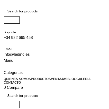
Search
Soporte
+34 932 665 458‬
Email
info@ledind.es
Menu
Categorías
QUIÉNES SOMOS
PRODUCTOS
VENTAJAS
BLOG
GALERÍA
CONTACTO
0
Compare
Search