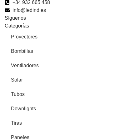
+34 932 665 458‬
info@ledind.es
Síguenos
Categorías
Proyectores
Bombillas
Ventiladores
Solar
Tubos
Downlights
Tiras
Paneles