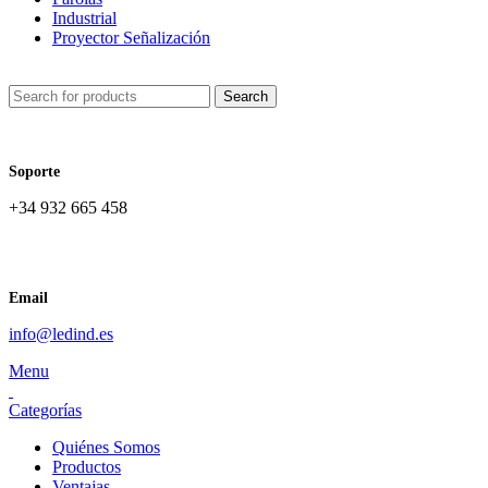
Industrial
Proyector Señalización
Search
Soporte
+34 932 665 458‬
Email
info@ledind.es
Menu
Categorías
Quiénes Somos
Productos
Ventajas