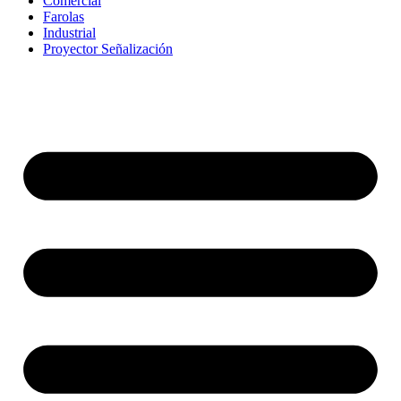
Comercial
Farolas
Industrial
Proyector Señalización