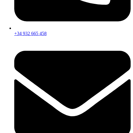
+34 932 665 458‬