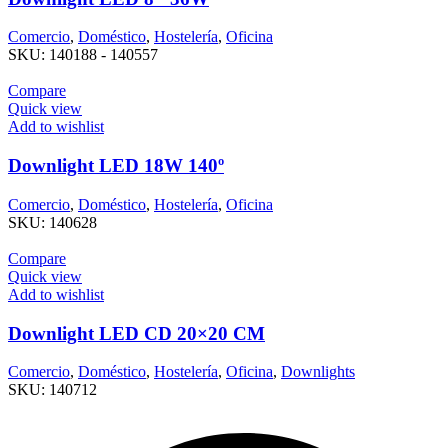
Comercio
,
Doméstico
,
Hostelería
,
Oficina
SKU:
140188 - 140557
Compare
Quick view
Add to wishlist
Downlight LED 18W 140º
Comercio
,
Doméstico
,
Hostelería
,
Oficina
SKU:
140628
Compare
Quick view
Add to wishlist
Downlight LED CD 20×20 CM
Comercio
,
Doméstico
,
Hostelería
,
Oficina
,
Downlights
SKU:
140712