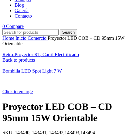
Blog
Galería
Contacto
0
Compare
Search
Home
Inicio
Comercio
Proyector LED COB – CD 95mm 15W
Orientable
Retro-Proyector RT, Carril Electrificado
Back to products
Bombilla LED Spot Light 7 W
Click to enlarge
Proyector LED COB – CD
95mm 15W Orientable
SKU:
143490, 143491, 143492,143493,143494