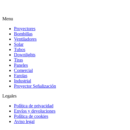
Menu
Proyectores
Bombillas
Ventiladores
Solar
Tubos
Downlights
Tiras
Paneles
Comercial
Farolas
Industrial
Proyector Señalización
Legales
Política de privacidad
Envíos y devoluciones
Política de cookies
Aviso legal