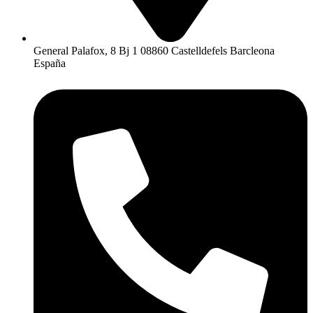
General Palafox, 8 Bj 1 08860 Castelldefels Barcleona
España