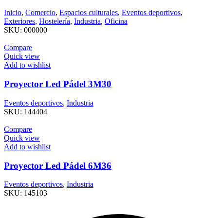
Inicio
,
Comercio
,
Espacios culturales
,
Eventos deportivos
,
Exteriores
,
Hostelería
,
Industria
,
Oficina
SKU:
000000
Compare
Quick view
Add to wishlist
Proyector Led Pádel 3M30
Eventos deportivos
,
Industria
SKU:
144404
Compare
Quick view
Add to wishlist
Proyector Led Pádel 6M36
Eventos deportivos
,
Industria
SKU:
145103