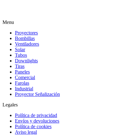
Menu
Proyectores
Bombillas
Ventiladores
Solar
Tubos
Downlights
Tiras
Paneles
Comercial
Farolas
Industrial
Proyector Señalización
Legales
Política de privacidad
Envíos y devoluciones
Política de cookies
Aviso legal