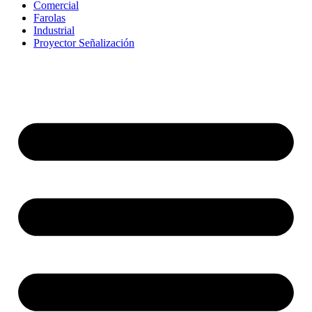
Comercial
Farolas
Industrial
Proyector Señalización