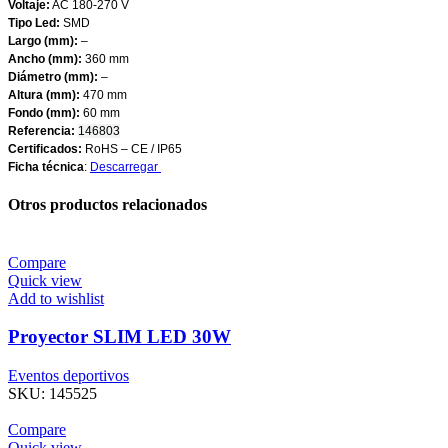
Voltaje:
AC 180-270 V
Tipo Led:
SMD
Largo (mm):
–
Ancho (mm):
360 mm
Diámetro (mm):
–
Altura (mm):
470 mm
Fondo (mm):
60 mm
Referencia:
146803
Certificados:
RoHS – CE / IP65
Ficha técnica
:
Descarregar
Otros productos relacionados
Compare
Quick view
Add to wishlist
Proyector SLIM LED 30W
Eventos deportivos
SKU:
145525
Compare
Quick view