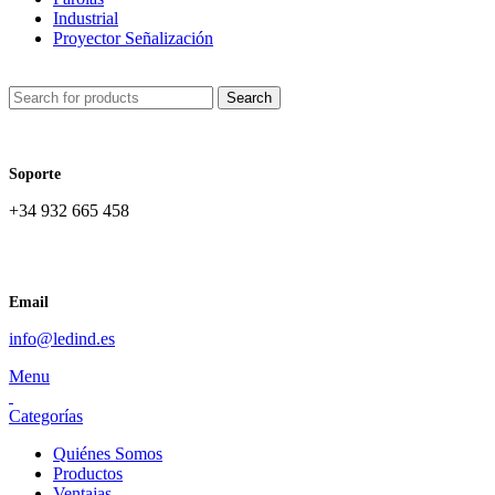
Industrial
Proyector Señalización
Search
Soporte
+34 932 665 458‬
Email
info@ledind.es
Menu
Categorías
Quiénes Somos
Productos
Ventajas