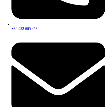
+34 932 665 458‬