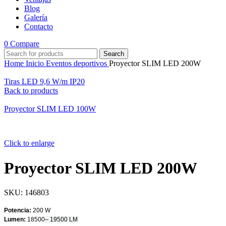
Blog
Galería
Contacto
0
Compare
Search
Home
Inicio
Eventos deportivos
Proyector SLIM LED 200W
Tiras LED 9,6 W/m IP20
Back to products
Proyector SLIM LED 100W
Click to enlarge
Proyector SLIM LED 200W
SKU:
146803
Potencia:
200 W
Lumen:
18500
– 19500 LM