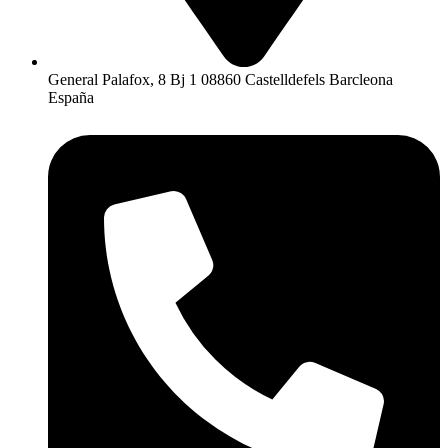
General Palafox, 8 Bj 1 08860 Castelldefels Barcleona
España