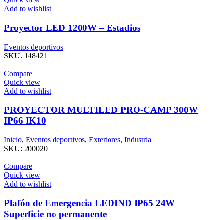
Add to wishlist
Proyector LED 1200W – Estadios
Eventos deportivos
SKU:
148421
Compare
Quick view
Add to wishlist
PROYECTOR MULTILED PRO-CAMP 300W
IP66 IK10
Inicio
,
Eventos deportivos
,
Exteriores
,
Industria
SKU:
200020
Compare
Quick view
Add to wishlist
Plafón de Emergencia LEDIND IP65 24W
Superficie no permanente