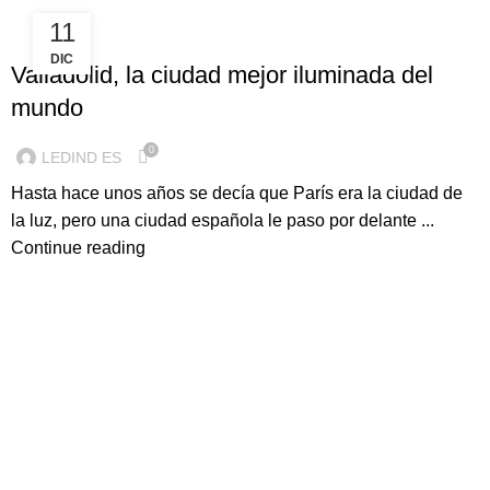
11
ILUMINACION LED
DIC
Valladolid, la ciudad mejor iluminada del
mundo
0
LEDIND ES
Hasta hace unos años se decía que París era la ciudad de
la luz, pero una ciudad española le paso por delante ...
Continue reading