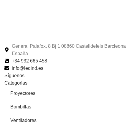
General Palafox, 8 Bj 1 08860 Castelldefels Barcleona
España
+34 932 665 458‬
info@ledind.es
Síguenos
Categorías
Proyectores
Bombillas
Ventiladores