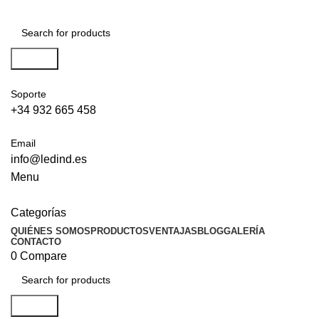
Search
Soporte
+34 932 665 458‬
Email
info@ledind.es
Menu
Categorías
QUIÉNES SOMOS
PRODUCTOS
VENTAJAS
BLOG
GALERÍA
CONTACTO
0
Compare
Search