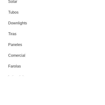
Solar
Tubos
Downlights
Tiras
Paneles
Comercial
Farolas
Industrial
Proyector Señalización
Legales
Política de privacidad