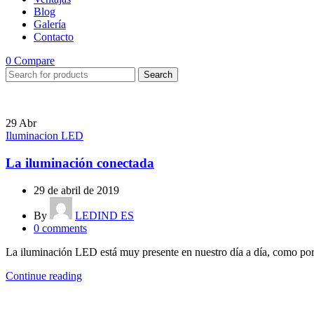
Blog
Galería
Contacto
0
Compare
Search
29
Abr
Iluminacion LED
La iluminación conectada
29 de abril de 2019
By
LEDIND ES
0
comments
La iluminación LED está muy presente en nuestro día a día, como por e
Continue reading