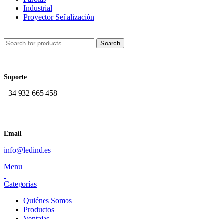
Industrial
Proyector Señalización
Search
Soporte
+34 932 665 458‬
Email
info@ledind.es
Menu
Categorías
Quiénes Somos
Productos
Ventajas