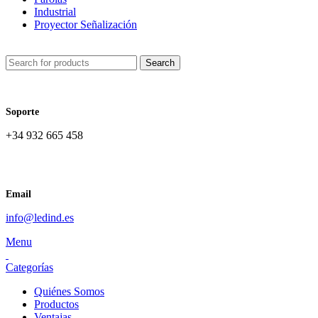
Industrial
Proyector Señalización
Search
Soporte
+34 932 665 458‬
Email
info@ledind.es
Menu
Categorías
Quiénes Somos
Productos
Ventajas