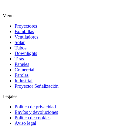
Menu
Proyectores
Bombillas
Ventiladores
Solar
Tubos
Downlights
Tiras
Paneles
Comercial
Farolas
Industrial
Proyector Señalización
Legales
Política de privacidad
Envíos y devoluciones
Política de cookies
Aviso legal