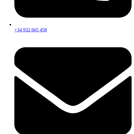
+34 932 665 458‬