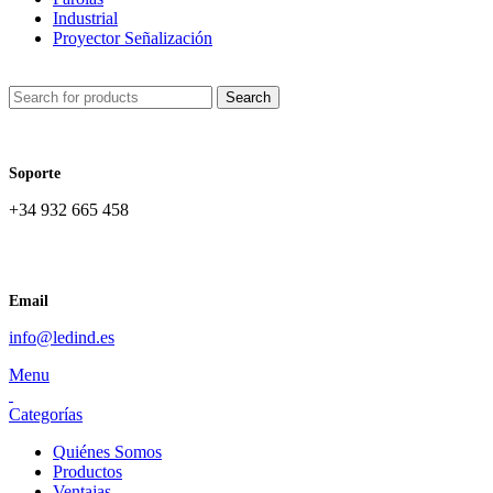
Industrial
Proyector Señalización
Search
Soporte
+34 932 665 458‬
Email
info@ledind.es
Menu
Categorías
Quiénes Somos
Productos
Ventajas