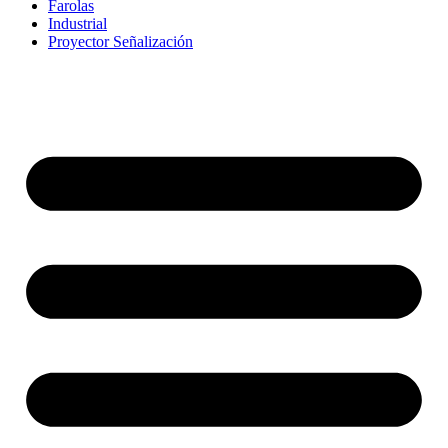
Farolas
Industrial
Proyector Señalización