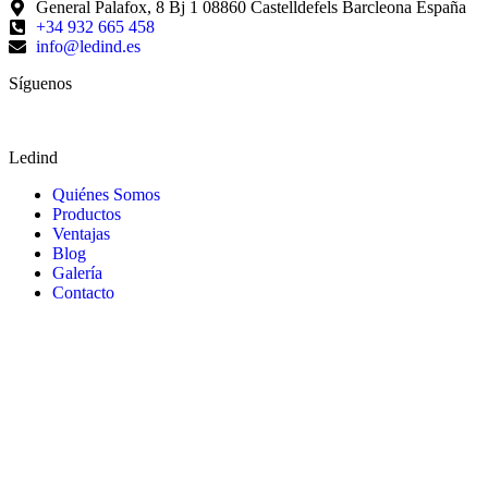
General Palafox, 8 Bj 1 08860 Castelldefels Barcleona España
+34 932 665 458‬
info@ledind.es
Síguenos
Ledind
Quiénes Somos
Productos
Ventajas
Blog
Galería
Contacto