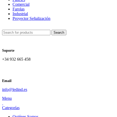
Comercial
Farolas
Industrial
Proyector Señalización
Search
Soporte
+34 932 665 458‬
Email
info@ledind.es
Menu
Categorías
Quiénes Somos