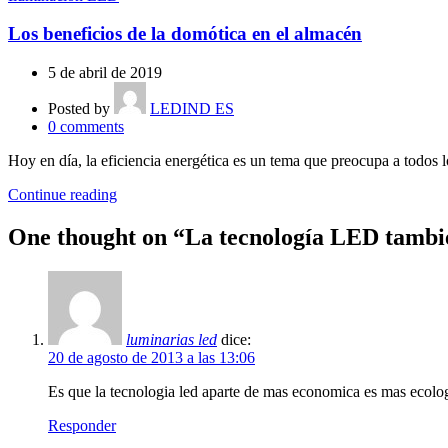
Los beneficios de la domótica en el almacén
5 de abril de 2019
Posted by
LEDIND ES
0
comments
Hoy en día, la eficiencia energética es un tema que preocupa a todos
Continue reading
One thought on “
La tecnología LED tambié
luminarias led
dice:
20 de agosto de 2013 a las 13:06
Es que la tecnologia led aparte de mas economica es mas ecolo
Responder