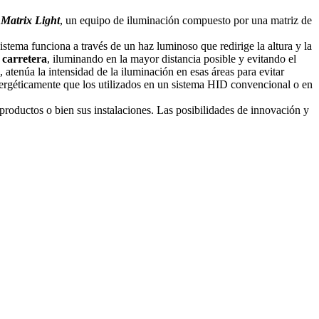
 Matrix Light
, un equipo de iluminación compuesto por una matriz de
 sistema funciona a través de un haz luminoso que redirige la altura y la
a
carretera
, iluminando en la mayor distancia posible y evitando el
 atenúa la intensidad de la iluminación en esas áreas para evitar
ergéticamente que los utilizados en un sistema HID convencional o en
productos o bien sus instalaciones. Las posibilidades de innovación y