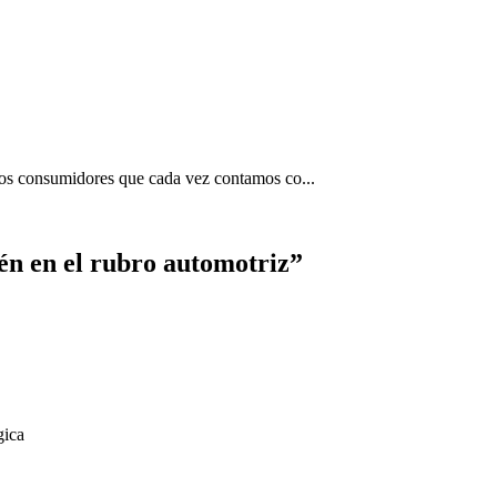
 los consumidores que cada vez contamos co...
n en el rubro automotriz
”
gica