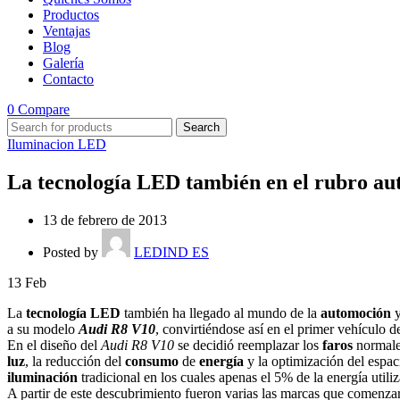
Productos
Ventajas
Blog
Galería
Contacto
0
Compare
Search
Iluminacion LED
La tecnología LED también en el rubro au
13 de febrero de 2013
Posted by
LEDIND ES
13
Feb
La
tecnología LED
también ha llegado al mundo de la
automoción
y
a su modelo
Audi R8 V10
, convirtiéndose así en el primer vehículo 
En el diseño del
Audi R8 V10
se decidió reemplazar los
faros
normale
luz
, la reducción del
consumo
de
energía
y la optimización del espac
iluminación
tradicional en los cuales apenas el 5% de la energía utiliz
A partir de este descubrimiento fueron varias las marcas que comenza