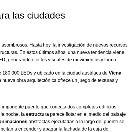
ara las ciudades
n asombrosos. Hasta hoy, la investigación de nuevos recursos
tructuras. En estos últimos años, una nueva tendencia viene
LED
, generando efectos visuales de movimientos y forma.
de 180.000 LEDs y ubicado en la ciudad austríaca de
Viena
,
ta nueva obra arquitectónica ofrece un juego de texturas y
n imponente puente que conecta dos complejos edificios.
la noche, la
estructura
parece flotar en el medio del paisaje
animaciones
abstractas ejecutadas a lo largo del puente se
ncitan a encender y apagar la fachada de la caja de