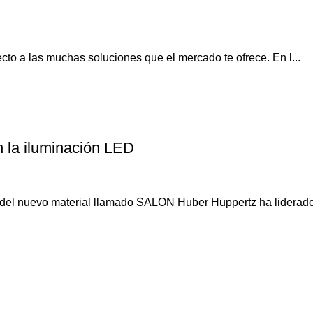
cto a las muchas soluciones que el mercado te ofrece. En l...
en la iluminación LED
del nuevo material llamado SALON Huber Huppertz ha liderado 