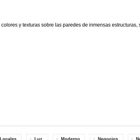
.
 colores y texturas sobre las paredes de inmensas estructuras,
Locales
Luz
Moderno
Negocios
N