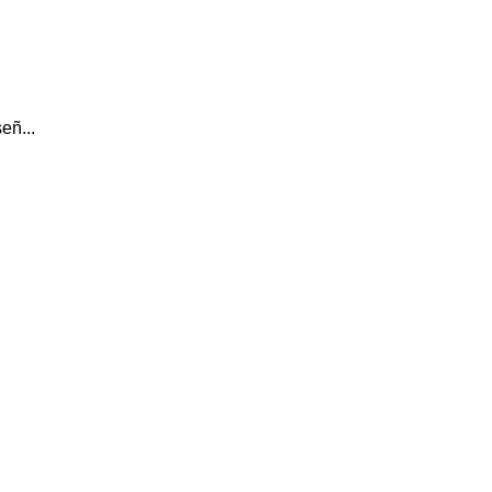
eñ...