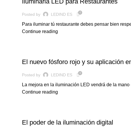
Iluminaria LED para Restaurantes
0
Posted by
LEDIND ES
Para iluminar tú restaurante debes pensar bien respe
Continue reading
ILUMINACION LED
El nuevo fósforo rojo y su aplicación 
0
Posted by
LEDIND ES
La mejora en la iluminación LED vendrá de la mano 
Continue reading
ILUMINACION LED
El poder de la iluminación digital