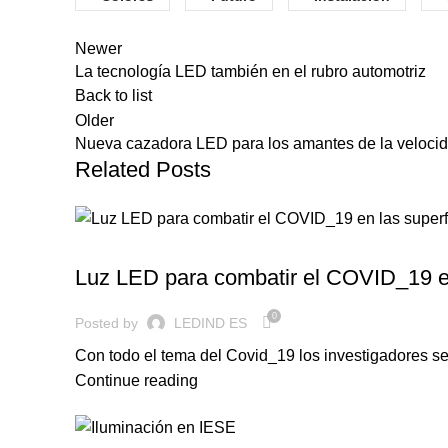
Newer
La tecnología LED también en el rubro automotriz
Back to list
Older
Nueva cazadora LED para los amantes de la veloci
Related Posts
ILUMINACION LED
Luz LED para combatir el COVID_19 en
0
Posted by
LEDIND ES
Con todo el tema del Covid_19 los investigadores se
Continue reading