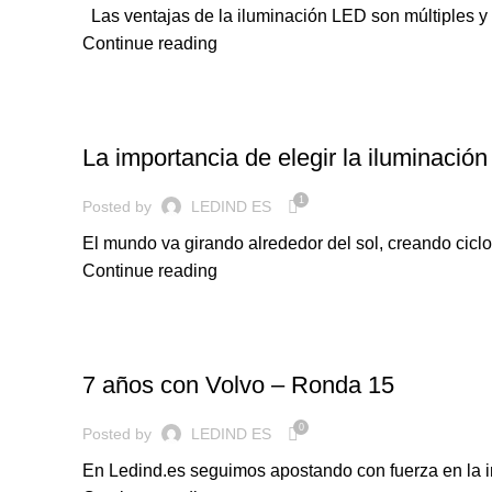
Las ventajas de la iluminación LED son múltiples y
Continue reading
ILUMINACION LED
La importancia de elegir la iluminació
1
Posted by
LEDIND ES
El mundo va girando alrededor del sol, creando ciclo
Continue reading
ILUMINACION LED
7 años con Volvo – Ronda 15
0
Posted by
LEDIND ES
En Ledind.es seguimos apostando con fuerza en la inv