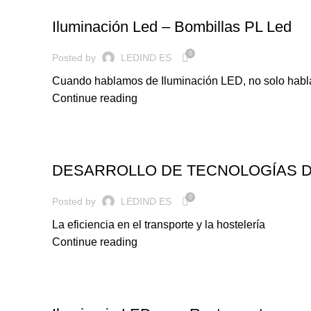
ILUMINACION LED
Iluminación Led – Bombillas PL Led
0
Posted by
LEDIND ES
Cuando hablamos de Iluminación LED, no solo habla
Continue reading
ILUMINACION LED
DESARROLLO DE TECNOLOGÍAS D
0
Posted by
LEDIND ES
La eficiencia en el transporte y la hostelería
Continue reading
ILUMINACION LED