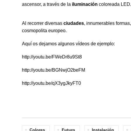
ascensor, a través de la
iluminación
coloreada LED
Al recorrer diversas
ciudades
, innumerables formas,
cosmopolita europeo.
Aquí os dejamos algunos vídeos de ejemplo:
http://youtu.be/FWeDr8u9St8
http://youtu.be/BGNwjO2beFM
http://youtu.be/qX3ygJkyFT0
Colores
Futuro
Instalación