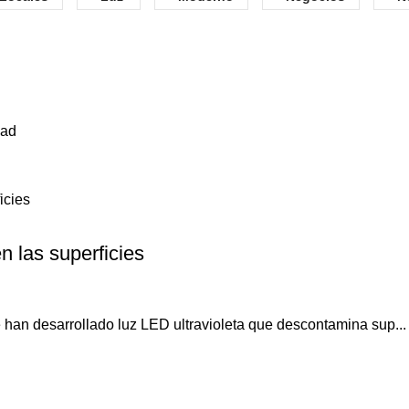
dad
 las superficies
 han desarrollado luz LED ultravioleta que descontamina sup...