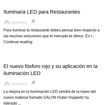
ILUMINACION LED
Iluminaria LED para Restaurantes
0
LEDIND ES
Para iluminar tú restaurante debes pensar bien respecto a
las muchas soluciones que el mercado te ofrece. En l...
Continue reading
ILUMINACION LED
El nuevo fósforo rojo y su aplicación en la
iluminación LED
0
LEDIND ES
La mejora en la iluminación LED vendrá de la mano del
nuevo material llamado SALON Huber Huppertz ha
liderado ...