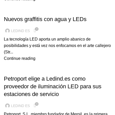
ILUMINACION LED
Nuevos graffitis con agua y LEDs
0
LEDIND ES
La tecnología LED aporta un amplio abanico de
posibilidades y está vez nos enfocamos en el arte callejero
(Str...
Continue reading
ILUMINACION LED
Petroport elige a Ledind.es como
proveedor de iluminación LED para sus
estaciones de servicio
0
LEDIND ES
Petroport, S.L. miembro fundador de Meroil, es la primera