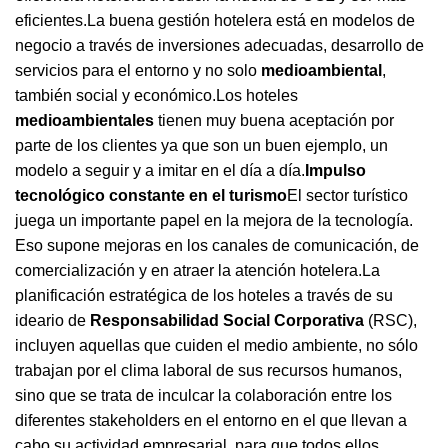
eficientes.La buena gestión hotelera está en modelos de
negocio a través de inversiones adecuadas, desarrollo de
servicios para el entorno y no solo
medioambiental
,
también social y económico.Los hoteles
medioambientales
tienen muy buena aceptación por
parte de los clientes ya que son un buen ejemplo, un
modelo a seguir y a imitar en el día a día.
Impulso
tecnológico constante en el turismo
El sector turístico
juega un importante papel en la mejora de la tecnología.
Eso supone mejoras en los canales de comunicación, de
comercialización y en atraer la atención hotelera.La
planificación estratégica de los hoteles a través de su
ideario de
Responsabilidad Social Corporativa
(RSC),
incluyen aquellas que cuiden el medio ambiente, no sólo
trabajan por el clima laboral de sus recursos humanos,
sino que se trata de inculcar la colaboración entre los
diferentes stakeholders en el entorno en el que llevan a
cabo su actividad empresarial, para que todos ellos