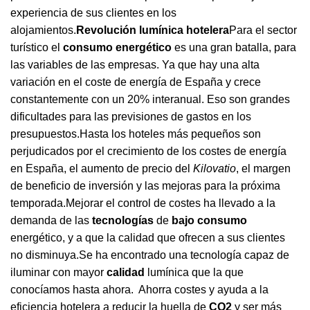
experiencia de sus clientes en los
alojamientos.
Revolución lumínica hotelera
Para el sector
turístico el
consumo energético
es una gran batalla, para
las variables de las empresas. Ya que hay una alta
variación en el coste de energía de España y crece
constantemente con un 20% interanual. Eso son grandes
dificultades para las previsiones de gastos en los
presupuestos.Hasta los hoteles más pequeños son
perjudicados por el crecimiento de los costes de energía
en España, el aumento de precio del
Kilovatio
, el margen
de beneficio de inversión y las mejoras para la próxima
temporada.Mejorar el control de costes ha llevado a la
demanda de las
tecnologías
de
bajo consumo
energético, y a que la calidad que ofrecen a sus clientes
no disminuya.Se ha encontrado una tecnología capaz de
iluminar con mayor
calidad
lumínica que la que
conocíamos hasta ahora. Ahorra costes y ayuda a la
eficiencia hotelera a reducir la huella de
CO2
y ser más