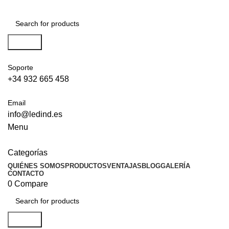
Search
Soporte
+34 932 665 458‬
Email
info@ledind.es
Menu
Categorías
QUIÉNES SOMOS
PRODUCTOS
VENTAJAS
BLOG
GALERÍA
CONTACTO
0
Compare
Search