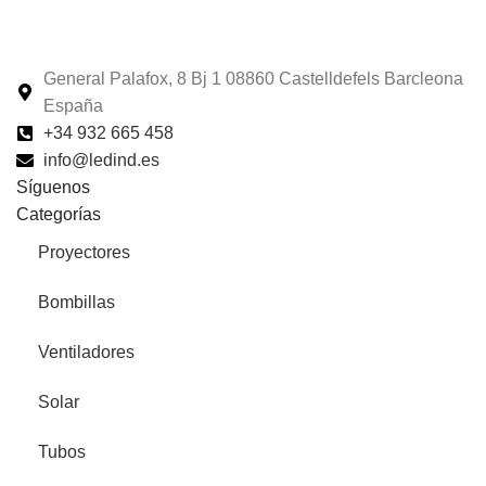
General Palafox, 8 Bj 1 08860 Castelldefels Barcleona
España
+34 932 665 458‬
info@ledind.es
Síguenos
Categorías
Proyectores
Bombillas
Ventiladores
Solar
Tubos