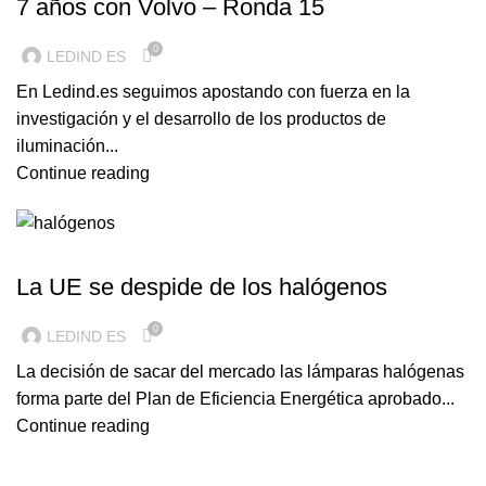
7 años con Volvo – Ronda 15
0
LEDIND ES
En Ledind.es seguimos apostando con fuerza en la
investigación y el desarrollo de los productos de
iluminación...
Continue reading
ILUMINACION LED
La UE se despide de los halógenos
0
LEDIND ES
La decisión de sacar del mercado las lámparas halógenas
forma parte del Plan de Eficiencia Energética aprobado...
Continue reading
ILUMINACION LED