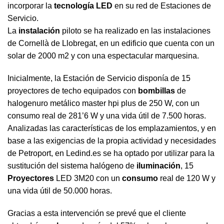
incorporar la
tecnología
LED
en su red de Estaciones de
Servicio.
La
instalación
piloto se ha realizado en las instalaciones
de Cornellà de Llobregat, en un edificio que cuenta con un
solar de 2000 m2 y con una espectacular marquesina.
Inicialmente, la Estación de Servicio disponía de 15
proyectores de techo equipados con
bombillas
de
halogenuro metálico master hpi plus de 250 W, con un
consumo real de 281’6 W y una vida útil de 7.500 horas.
Analizadas las características de los emplazamientos, y en
base a las exigencias de la propia actividad y necesidades
de Petroport, en Ledind.es se ha optado por utilizar para la
sustitución del sistema halógeno de
iluminación
, 15
Proyectores
LED 3M20 con un
consumo
real de 120 W y
una vida útil de 50.000 horas.
Gracias a esta intervención se prevé que el cliente