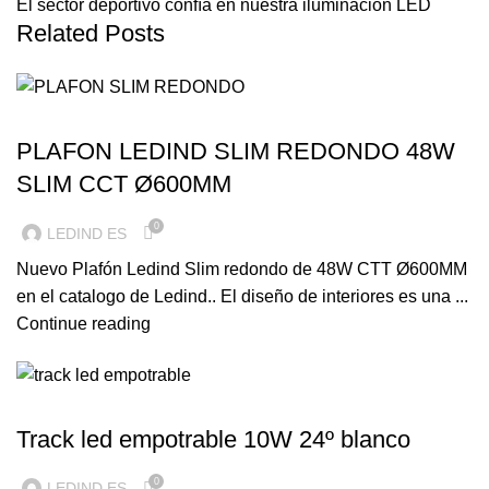
El sector deportivo confía en nuestra iluminación LED
Related Posts
ILUMINACION LED
PLAFON LEDIND SLIM REDONDO 48W
SLIM CCT Ø600MM
0
LEDIND ES
Nuevo Plafón Ledind Slim redondo de 48W CTT Ø600MM
en el catalogo de Ledind.. El diseño de interiores es una ...
Continue reading
ILUMINACION LED
Track led empotrable 10W 24º blanco
0
LEDIND ES