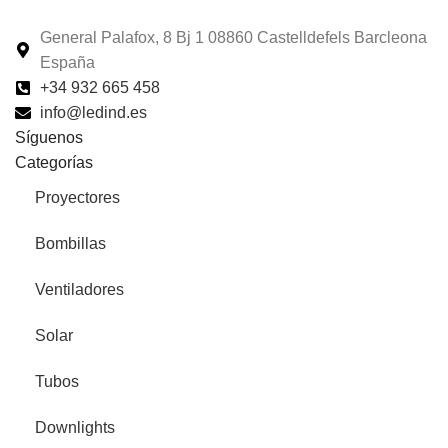
General Palafox, 8 Bj 1 08860 Castelldefels Barcleona
España
+34 932 665 458‬
info@ledind.es
Síguenos
Categorías
Proyectores
Bombillas
Ventiladores
Solar
Tubos
Downlights