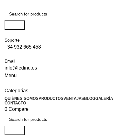
Search
Soporte
+34 932 665 458‬
Email
info@ledind.es
Menu
Categorías
QUIÉNES SOMOS
PRODUCTOS
VENTAJAS
BLOG
GALERÍA
CONTACTO
0
Compare
Search