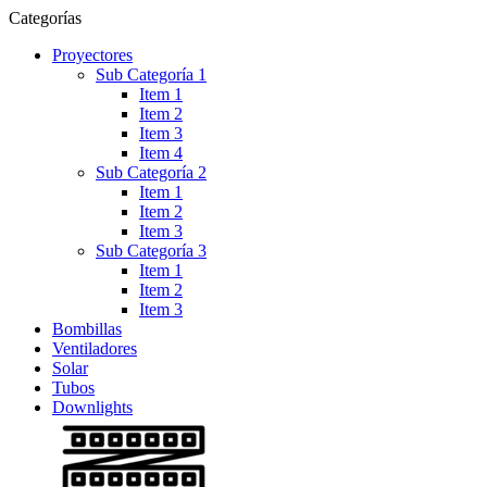
Categorías
Proyectores
Sub Categoría 1
Item 1
Item 2
Item 3
Item 4
Sub Categoría 2
Item 1
Item 2
Item 3
Sub Categoría 3
Item 1
Item 2
Item 3
Bombillas
Ventiladores
Solar
Tubos
Downlights