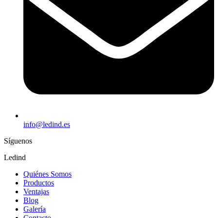
info@ledind.es
Síguenos
Ledind
Quiénes Somos
Productos
Ventajas
Blog
Galería
Contacto