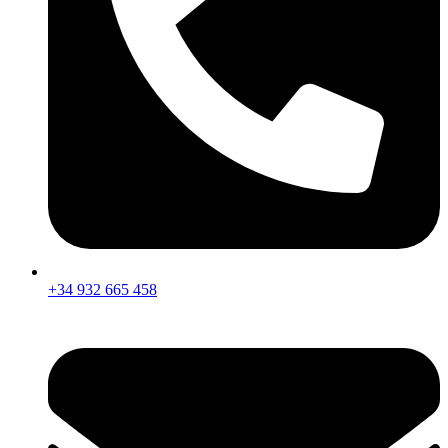
+34 932 665 458‬