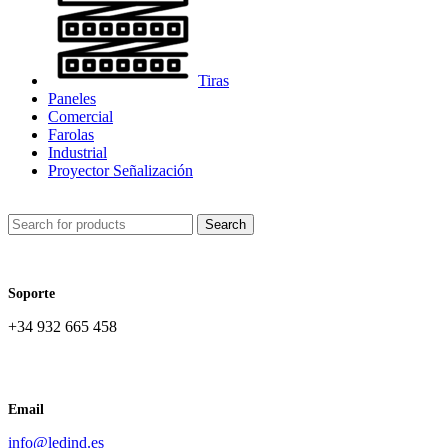
Tiras
Paneles
Comercial
Farolas
Industrial
Proyector Señalización
Search
Soporte
+34 932 665 458‬
Email
info@ledind.es