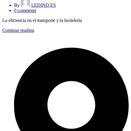
By
LEDIND ES
0
comments
La eficiencia en el transporte y la hostelería
Continue reading