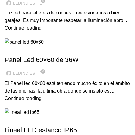
0
LEDIND ES
Luz led para talleres de coches, concesionarios o bien
garajes. Es muy importante respetar la iluminación apro...
Continue reading
ILUMINACION LED
Panel Led 60×60 de 36W
0
LEDIND ES
El Panel led 60x60 está teniendo mucho éxito en el ámbito
de las oficinas, la ultima obra donde se instaló est...
Continue reading
ILUMINACION LED
Lineal LED estanco IP65