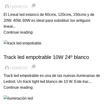
0
LEDIND ES
El Lineal led estanco de 60cms, 120cms, 150cms y de
20W, 40W, 60W es ideal para substituir los antiguos
lineal...
Continue reading
ILUMINACION LED
Track led empotrable 10W 24º blanco
0
LEDIND ES
Track led empotrable es una de las nuevas iluminarias de
Ledind. Un track light led blanco de 10 W. Este trac...
Continue reading
ILUMINACION LED