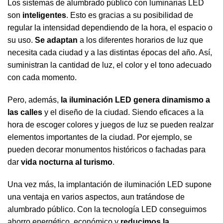
Los sistemas de alumbrado público con luminarias LED
son
inteligentes
. Esto es gracias a su posibilidad de
regular la intensidad dependiendo de la hora, el espacio o
su uso.
Se adaptan
a los diferentes horarios de luz que
necesita cada ciudad y a las distintas épocas del año. Así,
suministran la cantidad de luz, el color y el tono adecuado
con cada momento.
Pero, además,
la iluminación LED genera dinamismo a
las calles
y el diseño de la ciudad. Siendo eficaces a la
hora de escoger colores y juegos de luz se pueden realzar
elementos importantes de la ciudad. Por ejemplo, se
pueden decorar monumentos históricos o fachadas para
dar
vida nocturna al turismo
.
Una vez más, la implantación de iluminación LED supone
una ventaja en varios aspectos, aun tratándose de
alumbrado público. Con la tecnología LED conseguimos
ahorro energético, económico y
reducimos la