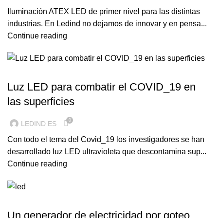
Iluminación ATEX LED de primer nivel para las distintas
industrias. En Ledind no dejamos de innovar y en pensa...
Continue reading
ILUMINACION LED
Luz LED para combatir el COVID_19 en
las superficies
0
LEDIND ES
Con todo el tema del Covid_19 los investigadores se han
desarrollado luz LED ultravioleta que descontamina sup...
Continue reading
ILUMINACION LED
Un generador de electricidad por goteo