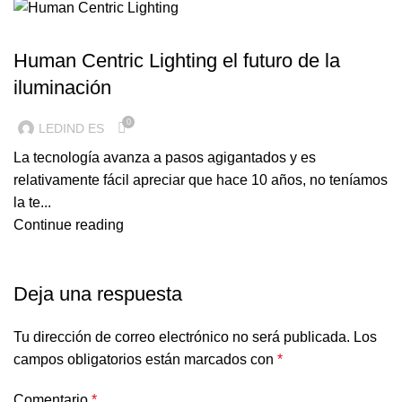
ILUMINACION LED
Human Centric Lighting el futuro de la
iluminación
0
LEDIND ES
La tecnología avanza a pasos agigantados y es
relativamente fácil apreciar que hace 10 años, no teníamos
la te...
Continue reading
Deja una respuesta
Tu dirección de correo electrónico no será publicada.
Los
campos obligatorios están marcados con
*
Comentario
*