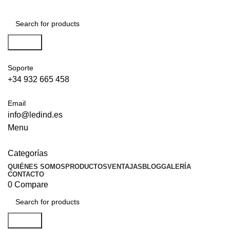
Search
Soporte
+34 932 665 458‬
Email
info@ledind.es
Menu
Categorías
QUIÉNES SOMOS
PRODUCTOS
VENTAJAS
BLOG
GALERÍA
CONTACTO
0
Compare
Search