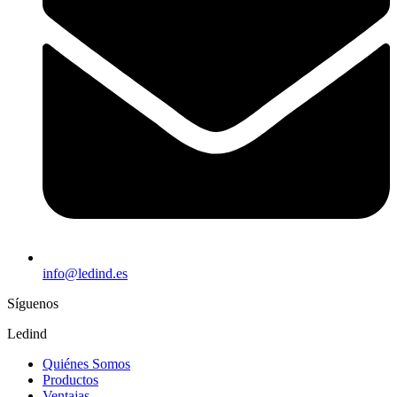
info@ledind.es
Síguenos
Ledind
Quiénes Somos
Productos
Ventajas