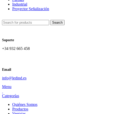
Industrial
Proyector Señalización
Search
Soporte
+34 932 665 458‬
Email
info@ledind.es
Menu
Categorías
Quiénes Somos
Productos
Ventajas