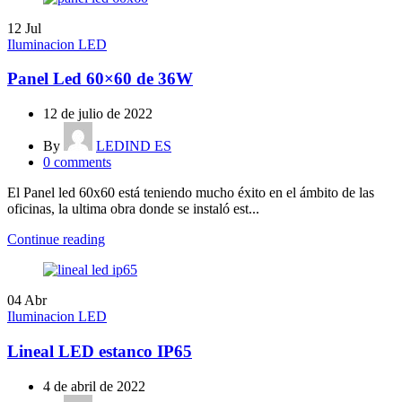
12
Jul
Iluminacion LED
Panel Led 60×60 de 36W
12 de julio de 2022
By
LEDIND ES
0
comments
El Panel led 60x60 está teniendo mucho éxito en el ámbito de las
oficinas, la ultima obra donde se instaló est...
Continue reading
04
Abr
Iluminacion LED
Lineal LED estanco IP65
4 de abril de 2022