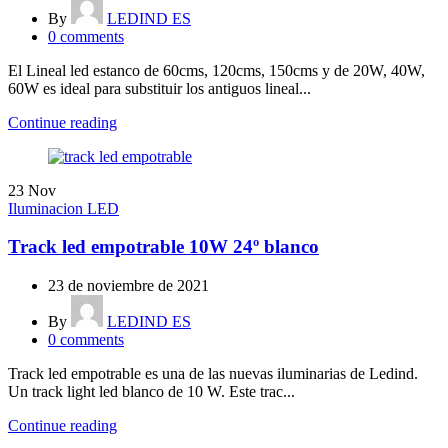
By
LEDIND ES
0
comments
El Lineal led estanco de 60cms, 120cms, 150cms y de 20W, 40W,
60W es ideal para substituir los antiguos lineal...
Continue reading
23
Nov
Iluminacion LED
Track led empotrable 10W 24º blanco
23 de noviembre de 2021
By
LEDIND ES
0
comments
Track led empotrable es una de las nuevas iluminarias de Ledind.
Un track light led blanco de 10 W. Este trac...
Continue reading