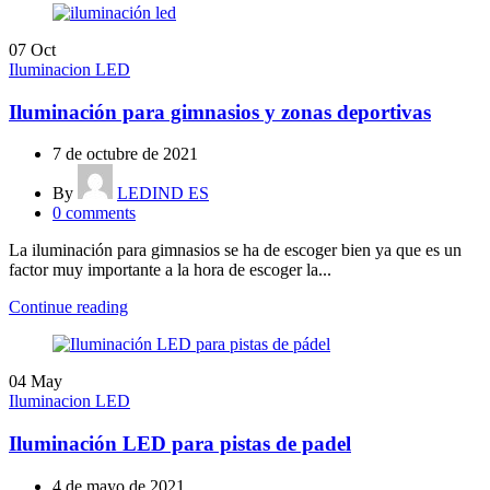
07
Oct
Iluminacion LED
Iluminación para gimnasios y zonas deportivas
7 de octubre de 2021
By
LEDIND ES
0
comments
La iluminación para gimnasios se ha de escoger bien ya que es un
factor muy importante a la hora de escoger la...
Continue reading
04
May
Iluminacion LED
Iluminación LED para pistas de padel
4 de mayo de 2021