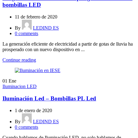
bombillas LED
11 de febrero de 2020
By
LEDIND ES
0
comments
La generación eficiente de electricidad a partir de gotas de lluvia ha
prosperado con un nuevo dispositivo en ...
Continue reading
01
Ene
Iluminacion LED
Iluminación Led – Bombillas PL Led
1 de enero de 2020
By
LEDIND ES
0
comments
Cuando hablamos de Iluminación LED, no solo hablamos de