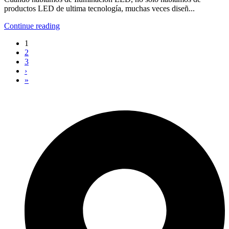
productos LED de ultima tecnología, muchas veces diseñ...
Continue reading
1
2
3
›
»