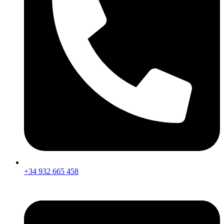
+34 932 665 458‬