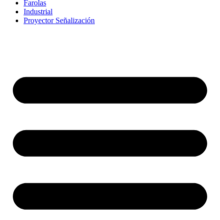
Farolas
Industrial
Proyector Señalización