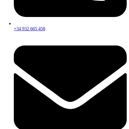
+34 932 665 458‬