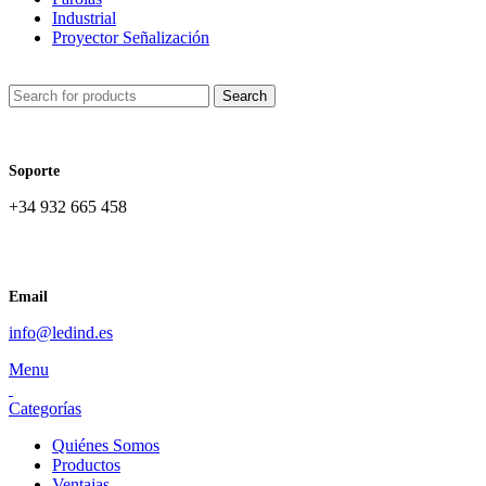
Industrial
Proyector Señalización
Search
Soporte
+34 932 665 458‬
Email
info@ledind.es
Menu
Categorías
Quiénes Somos
Productos
Ventajas