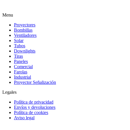
Menu
Proyectores
Bombillas
Ventiladores
Solar
Tubos
Downlights
Tiras
Paneles
Comercial
Farolas
Industrial
Proyector Señalización
Legales
Política de privacidad
Envíos y devoluciones
Política de cookies
Aviso legal