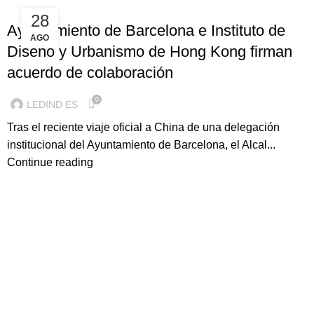
ILUMINACION LED
28
Ayuntamiento de Barcelona e Instituto de
AGO
Diseño y Urbanismo de Hong Kong firman
acuerdo de colaboración
0
LEDIND ES
Tras el reciente viaje oficial a China de una delegación
institucional del Ayuntamiento de Barcelona, el Alcal...
Continue reading