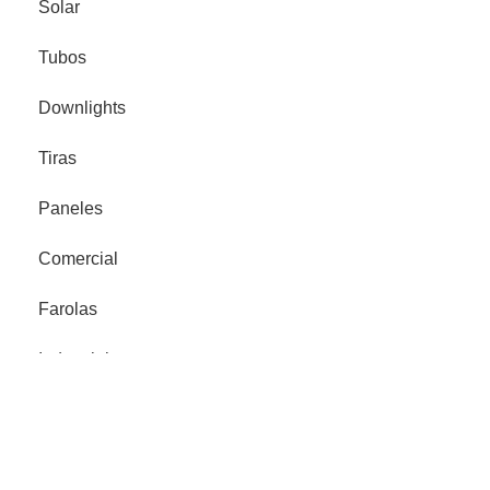
Solar
Tubos
Downlights
Tiras
Paneles
Comercial
Farolas
Industrial
Proyector Señalización
Legales
Política de privacidad