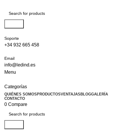
Search
Soporte
+34 932 665 458‬
Email
info@ledind.es
Menu
Categorías
QUIÉNES SOMOS
PRODUCTOS
VENTAJAS
BLOG
GALERÍA
CONTACTO
0
Compare
Search