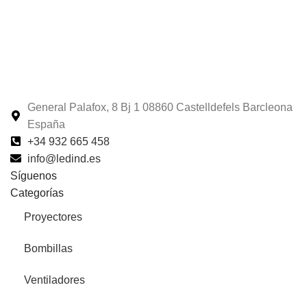
General Palafox, 8 Bj 1 08860 Castelldefels Barcleona
España
+34 932 665 458‬
info@ledind.es
Síguenos
Categorías
Proyectores
Bombillas
Ventiladores