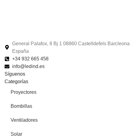
General Palafox, 8 Bj 1 08860 Castelldefels Barcleona
España
+34 932 665 458‬
info@ledind.es
Síguenos
Categorías
Proyectores
Bombillas
Ventiladores
Solar