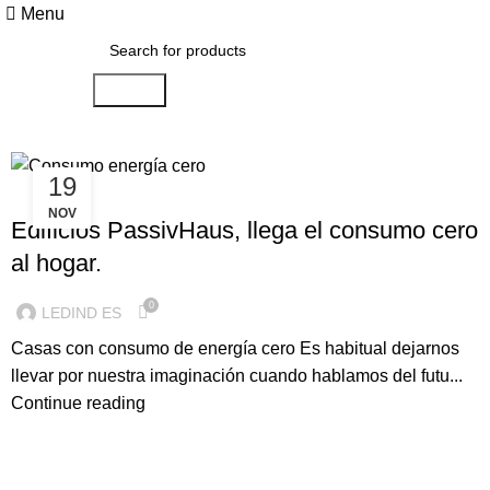
Menu
Search
19
ILUMINACION LED
NOV
Edificios PassivHaus, llega el consumo cero
al hogar.
0
LEDIND ES
Casas con consumo de energía cero Es habitual dejarnos
llevar por nuestra imaginación cuando hablamos del futu...
Continue reading