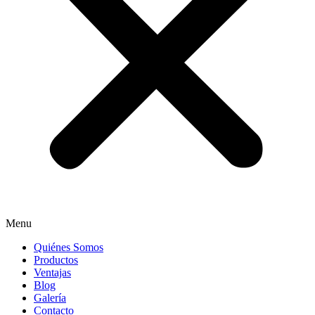
Menu
Quiénes Somos
Productos
Ventajas
Blog
Galería
Contacto