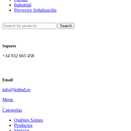
Industrial
Proyector Señalización
Search
Soporte
+34 932 665 458‬
Email
info@ledind.es
Menu
Categorías
Quiénes Somos
Productos
Ventajas