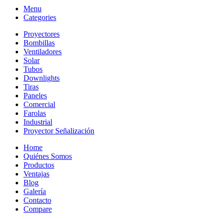
Menu
Categories
Proyectores
Bombillas
Ventiladores
Solar
Tubos
Downlights
Tiras
Paneles
Comercial
Farolas
Industrial
Proyector Señalización
Home
Quiénes Somos
Productos
Ventajas
Blog
Galería
Contacto
Compare