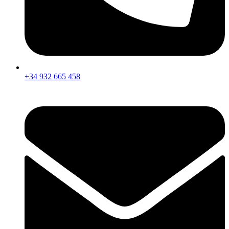
+34 932 665 458‬