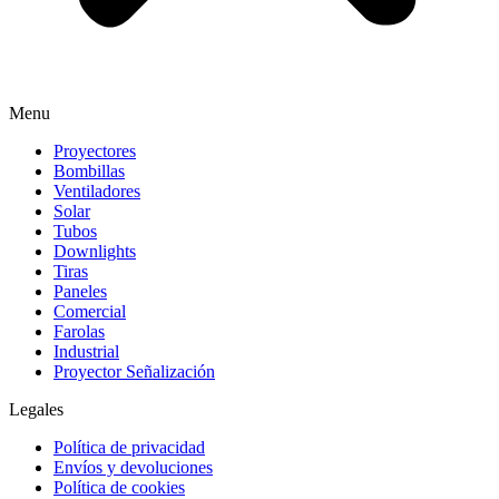
Menu
Proyectores
Bombillas
Ventiladores
Solar
Tubos
Downlights
Tiras
Paneles
Comercial
Farolas
Industrial
Proyector Señalización
Legales
Política de privacidad
Envíos y devoluciones
Política de cookies