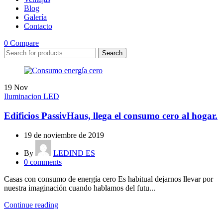
Blog
Galería
Contacto
0
Compare
Search
19
Nov
Iluminacion LED
Edificios PassivHaus, llega el consumo cero al hogar.
19 de noviembre de 2019
By
LEDIND ES
0
comments
Casas con consumo de energía cero Es habitual dejarnos llevar por
nuestra imaginación cuando hablamos del futu...
Continue reading