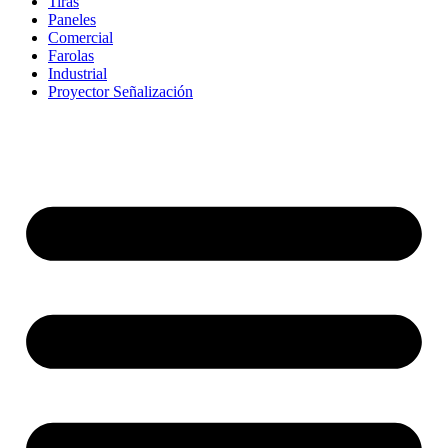
Tiras
Paneles
Comercial
Farolas
Industrial
Proyector Señalización